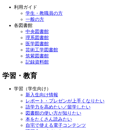
利用ガイド
学生・教職員の方
一般の方
各図書館
中央図書館
理系図書館
医学図書館
芸術工学図書館
筑紫図書館
記録資料館
学習・教育
学習（学生向け）
新入生向け情報
レポート・プレゼンが上手くなりたい
語学力を高めたい／留学したい
図書館の使い方が知りたい
本をたくさん読みたい
自宅で使える電子コンテンツ