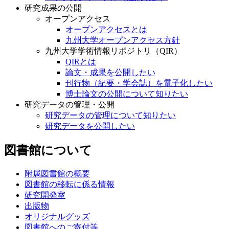
研究成果の公開
オープンアクセス
オープンアクセスとは
九州大学オープンアクセス方針
九州大学学術情報リポジトリ（QIR）
QIRとは
論文・成果を公開したい
刊行物（紀要・学会誌）を電子化したい
博士論文の公開について知りたい
研究データの管理・公開
研究データの管理について知りたい
研究データを公開したい
図書館について
附属図書館の概要
図書館の移転に係る情報
研究開発室
出版物
オリジナルグッズ
図書館へのご寄付等