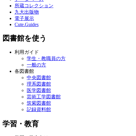
所蔵コレクション
九大出版物
電子展示
Cute.Guides
図書館を使う
利用ガイド
学生・教職員の方
一般の方
各図書館
中央図書館
理系図書館
医学図書館
芸術工学図書館
筑紫図書館
記録資料館
学習・教育