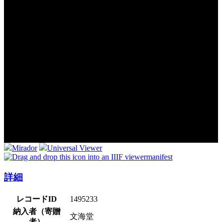
Mirador
Universal Viewer
manifest
詳細
レコードID
1495233
納入者（寄贈
文海堂
者）