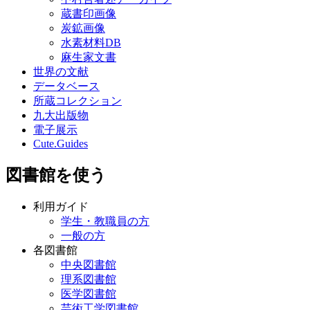
蔵書印画像
炭鉱画像
水素材料DB
麻生家文書
世界の文献
データベース
所蔵コレクション
九大出版物
電子展示
Cute.Guides
図書館を使う
利用ガイド
学生・教職員の方
一般の方
各図書館
中央図書館
理系図書館
医学図書館
芸術工学図書館