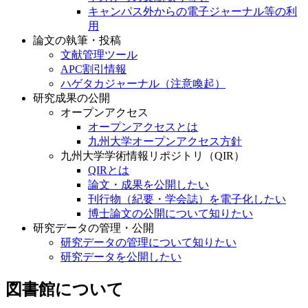
キャンパス外からの電子ジャーナル等の利
用
論文の執筆・投稿
文献管理ツール
APC割引情報
ハゲタカジャーナル（注意喚起）
研究成果の公開
オープンアクセス
オープンアクセスとは
九州大学オープンアクセス方針
九州大学学術情報リポジトリ（QIR）
QIRとは
論文・成果を公開したい
刊行物（紀要・学会誌）を電子化したい
博士論文の公開について知りたい
研究データの管理・公開
研究データの管理について知りたい
研究データを公開したい
図書館について