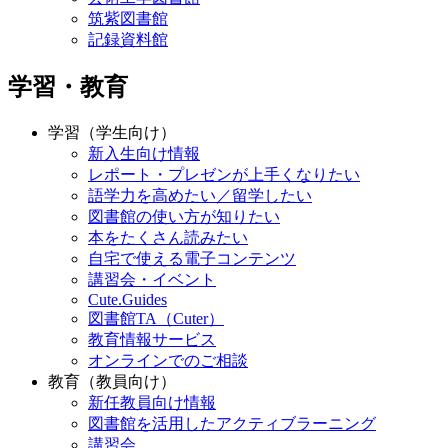
筑紫図書館
記録資料館
学習・教育
学習（学生向け）
新入生向け情報
レポート・プレゼンが上手くなりたい
語学力を高めたい／留学したい
図書館の使い方が知りたい
本をたくさん読みたい
自宅で使える電子コンテンツ
講習会・イベント
Cute.Guides
図書館TA（Cuter）
教育情報サービス
オンラインでのご相談
教育（教員向け）
新任教員向け情報
図書館を活用したアクティブラーニング
講習会