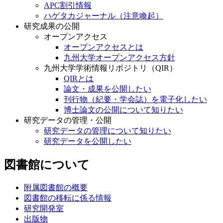
APC割引情報
ハゲタカジャーナル（注意喚起）
研究成果の公開
オープンアクセス
オープンアクセスとは
九州大学オープンアクセス方針
九州大学学術情報リポジトリ（QIR）
QIRとは
論文・成果を公開したい
刊行物（紀要・学会誌）を電子化したい
博士論文の公開について知りたい
研究データの管理・公開
研究データの管理について知りたい
研究データを公開したい
図書館について
附属図書館の概要
図書館の移転に係る情報
研究開発室
出版物