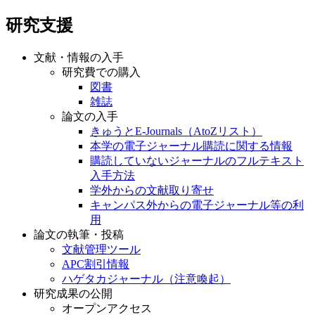
研究支援
文献・情報の入手
研究費での購入
図書
雑誌
論文の入手
きゅうとE-Journals（AtoZリスト）
本学の電子ジャーナル購読に関する情報
購読していないジャーナルのフルテキスト
入手方法
学外からの文献取り寄せ
キャンパス外からの電子ジャーナル等の利
用
論文の執筆・投稿
文献管理ツール
APC割引情報
ハゲタカジャーナル（注意喚起）
研究成果の公開
オープンアクセス