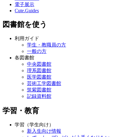
電子展示
Cute.Guides
図書館を使う
利用ガイド
学生・教職員の方
一般の方
各図書館
中央図書館
理系図書館
医学図書館
芸術工学図書館
筑紫図書館
記録資料館
学習・教育
学習（学生向け）
新入生向け情報