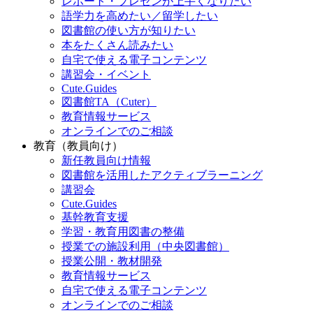
レポート・プレゼンが上手くなりたい
語学力を高めたい／留学したい
図書館の使い方が知りたい
本をたくさん読みたい
自宅で使える電子コンテンツ
講習会・イベント
Cute.Guides
図書館TA（Cuter）
教育情報サービス
オンラインでのご相談
教育（教員向け）
新任教員向け情報
図書館を活用したアクティブラーニング
講習会
Cute.Guides
基幹教育支援
学習・教育用図書の整備
授業での施設利用（中央図書館）
授業公開・教材開発
教育情報サービス
自宅で使える電子コンテンツ
オンラインでのご相談