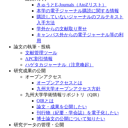
きゅうとE-Journals（AtoZリスト）
本学の電子ジャーナル購読に関する情報
購読していないジャーナルのフルテキスト
入手方法
学外からの文献取り寄せ
キャンパス外からの電子ジャーナル等の利
用
論文の執筆・投稿
文献管理ツール
APC割引情報
ハゲタカジャーナル（注意喚起）
研究成果の公開
オープンアクセス
オープンアクセスとは
九州大学オープンアクセス方針
九州大学学術情報リポジトリ（QIR）
QIRとは
論文・成果を公開したい
刊行物（紀要・学会誌）を電子化したい
博士論文の公開について知りたい
研究データの管理・公開