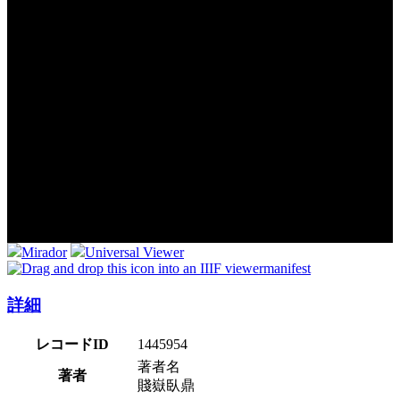
Mirador
Universal Viewer
manifest
詳細
レコードID
1445954
著者名
著者
賤嶽臥鼎