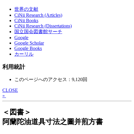
世界の文献
CiNii Research (Articles)
CiNii Books
CiNii Research (Dissertations)
国立国会図書館サーチ
Google
Google Scholar
Google Books
カーリル
利用統計
このページへのアクセス：9,120回
CLOSE
»
＜図書＞
阿蘭陀油道具寸法之圖并煎方書