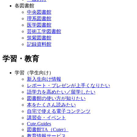
各図書館
中央図書館
理系図書館
医学図書館
芸術工学図書館
筑紫図書館
記録資料館
学習・教育
学習（学生向け）
新入生向け情報
レポート・プレゼンが上手くなりたい
語学力を高めたい／留学したい
図書館の使い方が知りたい
本をたくさん読みたい
自宅で使える電子コンテンツ
講習会・イベント
Cute.Guides
図書館TA（Cuter）
教育情報サービス