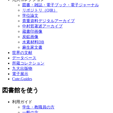
図書・雑誌・電子ブック・電子ジャーナル
リポジトリ（QIR）
学位論文
貴重資料デジタルアーカイブ
中村哲著述アーカイブ
蔵書印画像
炭鉱画像
水素材料DB
麻生家文書
世界の文献
データベース
所蔵コレクション
九大出版物
電子展示
Cute.Guides
図書館を使う
利用ガイド
学生・教職員の方
一般の方