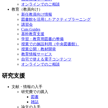
オンラインでのご相談
教育（教員向け）
新任教員向け情報
図書館を活用したアクティブラーニング
講習会
Cute.Guides
基幹教育支援
学習・教育用図書の整備
授業での施設利用（中央図書館）
授業公開・教材開発
教育情報サービス
自宅で使える電子コンテンツ
オンラインでのご相談
研究支援
文献・情報の入手
研究費での購入
図書
雑誌
論文の入手