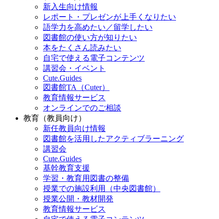
新入生向け情報
レポート・プレゼンが上手くなりたい
語学力を高めたい／留学したい
図書館の使い方が知りたい
本をたくさん読みたい
自宅で使える電子コンテンツ
講習会・イベント
Cute.Guides
図書館TA（Cuter）
教育情報サービス
オンラインでのご相談
教育（教員向け）
新任教員向け情報
図書館を活用したアクティブラーニング
講習会
Cute.Guides
基幹教育支援
学習・教育用図書の整備
授業での施設利用（中央図書館）
授業公開・教材開発
教育情報サービス