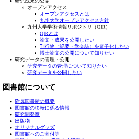
研究成果の公開
オープンアクセス
オープンアクセスとは
九州大学オープンアクセス方針
九州大学学術情報リポジトリ（QIR）
QIRとは
論文・成果を公開したい
刊行物（紀要・学会誌）を電子化したい
博士論文の公開について知りたい
研究データの管理・公開
研究データの管理について知りたい
研究データを公開したい
図書館について
附属図書館の概要
図書館の移転に係る情報
研究開発室
出版物
オリジナルグッズ
図書館へのご寄付等