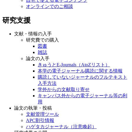
自宅で使える電子コンテンツ
オンラインでのご相談
研究支援
文献・情報の入手
研究費での購入
図書
雑誌
論文の入手
きゅうとE-Journals（AtoZリスト）
本学の電子ジャーナル購読に関する情報
購読していないジャーナルのフルテキスト
入手方法
学外からの文献取り寄せ
キャンパス外からの電子ジャーナル等の利
用
論文の執筆・投稿
文献管理ツール
APC割引情報
ハゲタカジャーナル（注意喚起）