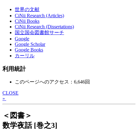
世界の文献
CiNii Research (Articles)
CiNii Books
CiNii Research (Dissertations)
国立国会図書館サーチ
Google
Google Scholar
Google Books
カーリル
利用統計
このページへのアクセス：6,646回
CLOSE
»
＜図書＞
数学夜話 [巻之3]