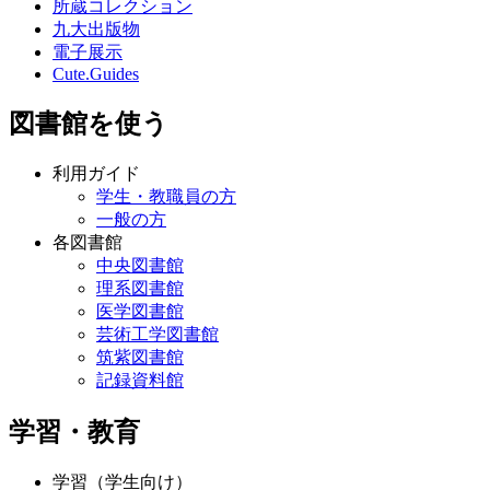
所蔵コレクション
九大出版物
電子展示
Cute.Guides
図書館を使う
利用ガイド
学生・教職員の方
一般の方
各図書館
中央図書館
理系図書館
医学図書館
芸術工学図書館
筑紫図書館
記録資料館
学習・教育
学習（学生向け）