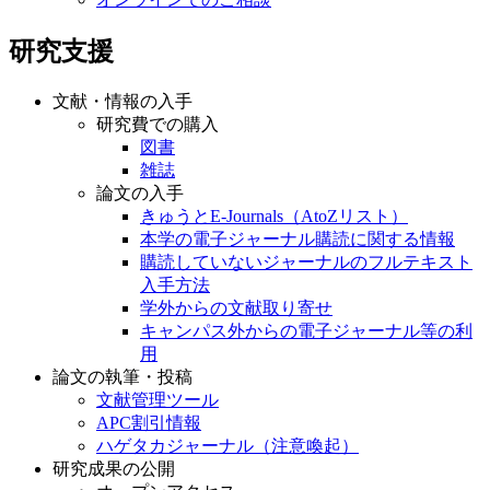
研究支援
文献・情報の入手
研究費での購入
図書
雑誌
論文の入手
きゅうとE-Journals（AtoZリスト）
本学の電子ジャーナル購読に関する情報
購読していないジャーナルのフルテキスト
入手方法
学外からの文献取り寄せ
キャンパス外からの電子ジャーナル等の利
用
論文の執筆・投稿
文献管理ツール
APC割引情報
ハゲタカジャーナル（注意喚起）
研究成果の公開