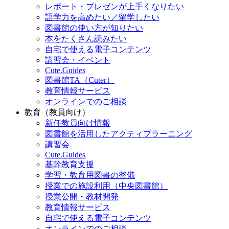
レポート・プレゼンが上手くなりたい
語学力を高めたい／留学したい
図書館の使い方が知りたい
本をたくさん読みたい
自宅で使える電子コンテンツ
講習会・イベント
Cute.Guides
図書館TA（Cuter）
教育情報サービス
オンラインでのご相談
教育（教員向け）
新任教員向け情報
図書館を活用したアクティブラーニング
講習会
Cute.Guides
基幹教育支援
学習・教育用図書の整備
授業での施設利用（中央図書館）
授業公開・教材開発
教育情報サービス
自宅で使える電子コンテンツ
オンラインでのご相談