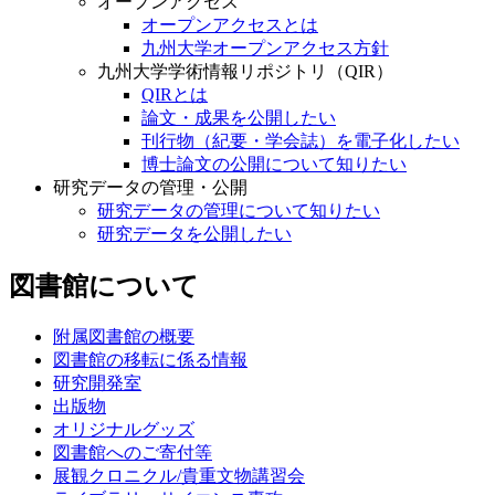
オープンアクセス
オープンアクセスとは
九州大学オープンアクセス方針
九州大学学術情報リポジトリ（QIR）
QIRとは
論文・成果を公開したい
刊行物（紀要・学会誌）を電子化したい
博士論文の公開について知りたい
研究データの管理・公開
研究データの管理について知りたい
研究データを公開したい
図書館について
附属図書館の概要
図書館の移転に係る情報
研究開発室
出版物
オリジナルグッズ
図書館へのご寄付等
展観クロニクル/貴重文物講習会