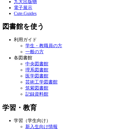
九大出版物
電子展示
Cute.Guides
図書館を使う
利用ガイド
学生・教職員の方
一般の方
各図書館
中央図書館
理系図書館
医学図書館
芸術工学図書館
筑紫図書館
記録資料館
学習・教育
学習（学生向け）
新入生向け情報