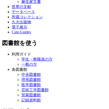
麻生家文書
世界の文献
データベース
所蔵コレクション
九大出版物
電子展示
Cute.Guides
図書館を使う
利用ガイド
学生・教職員の方
一般の方
各図書館
中央図書館
理系図書館
医学図書館
芸術工学図書館
筑紫図書館
記録資料館