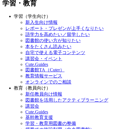
学習・教育
学習（学生向け）
新入生向け情報
レポート・プレゼンが上手くなりたい
語学力を高めたい／留学したい
図書館の使い方が知りたい
本をたくさん読みたい
自宅で使える電子コンテンツ
講習会・イベント
Cute.Guides
図書館TA（Cuter）
教育情報サービス
オンラインでのご相談
教育（教員向け）
新任教員向け情報
図書館を活用したアクティブラーニング
講習会
Cute.Guides
基幹教育支援
学習・教育用図書の整備