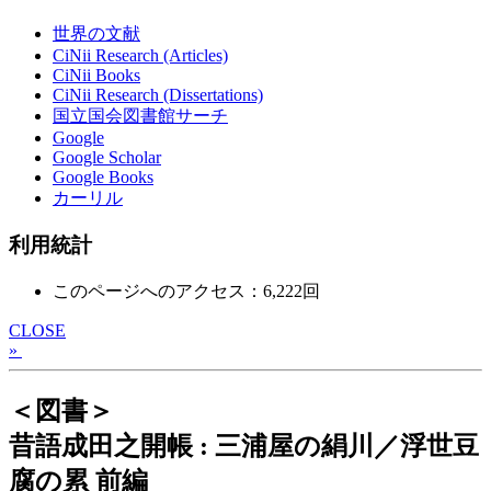
世界の文献
CiNii Research (Articles)
CiNii Books
CiNii Research (Dissertations)
国立国会図書館サーチ
Google
Google Scholar
Google Books
カーリル
利用統計
このページへのアクセス：6,222回
CLOSE
»
＜図書＞
昔語成田之開帳 : 三浦屋の絹川／浮世豆
腐の累 前編