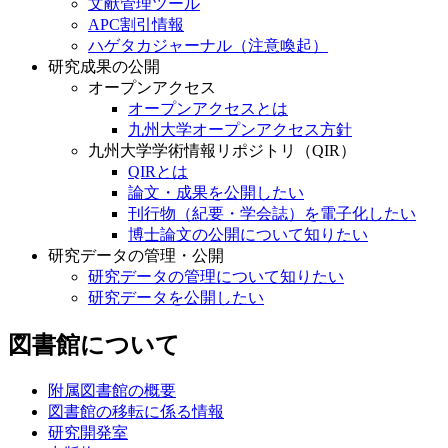
文献管理ツール
APC割引情報
ハゲタカジャーナル（注意喚起）
研究成果の公開
オープンアクセス
オープンアクセスとは
九州大学オープンアクセス方針
九州大学学術情報リポジトリ（QIR）
QIRとは
論文・成果を公開したい
刊行物（紀要・学会誌）を電子化したい
博士論文の公開について知りたい
研究データの管理・公開
研究データの管理について知りたい
研究データを公開したい
図書館について
附属図書館の概要
図書館の移転に係る情報
研究開発室