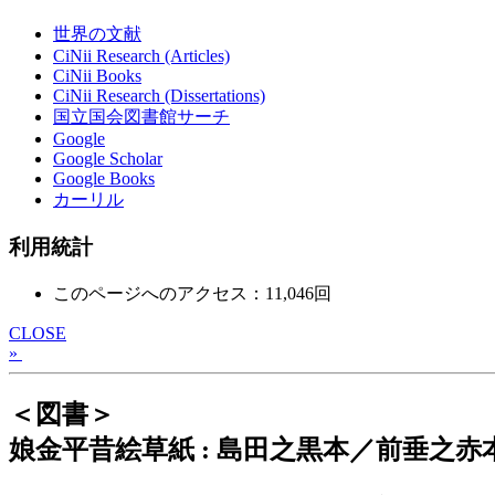
世界の文献
CiNii Research (Articles)
CiNii Books
CiNii Research (Dissertations)
国立国会図書館サーチ
Google
Google Scholar
Google Books
カーリル
利用統計
このページへのアクセス：11,046回
CLOSE
»
＜図書＞
娘金平昔絵草紙 : 島田之黒本／前垂之赤