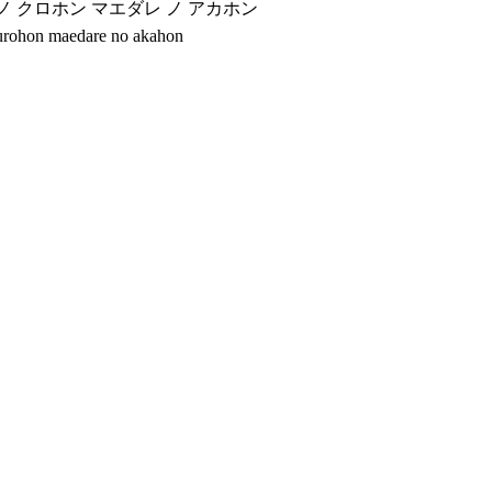
 ノ クロホン マエダレ ノ アカホン
kurohon maedare no akahon