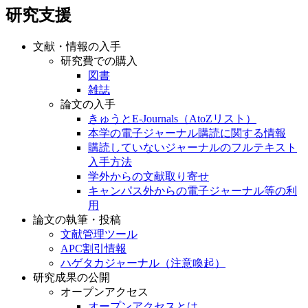
研究支援
文献・情報の入手
研究費での購入
図書
雑誌
論文の入手
きゅうとE-Journals（AtoZリスト）
本学の電子ジャーナル購読に関する情報
購読していないジャーナルのフルテキスト
入手方法
学外からの文献取り寄せ
キャンパス外からの電子ジャーナル等の利
用
論文の執筆・投稿
文献管理ツール
APC割引情報
ハゲタカジャーナル（注意喚起）
研究成果の公開
オープンアクセス
オープンアクセスとは