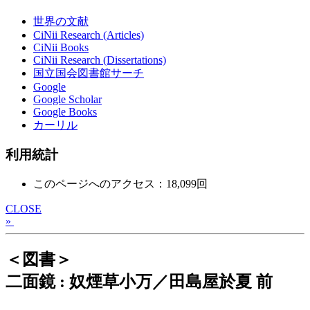
世界の文献
CiNii Research (Articles)
CiNii Books
CiNii Research (Dissertations)
国立国会図書館サーチ
Google
Google Scholar
Google Books
カーリル
利用統計
このページへのアクセス：18,099回
CLOSE
»
＜図書＞
二面鏡 : 奴煙草小万／田島屋於夏 前