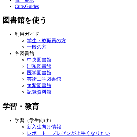
電子展示
Cute.Guides
図書館を使う
利用ガイド
学生・教職員の方
一般の方
各図書館
中央図書館
理系図書館
医学図書館
芸術工学図書館
筑紫図書館
記録資料館
学習・教育
学習（学生向け）
新入生向け情報
レポート・プレゼンが上手くなりたい