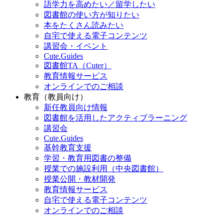
語学力を高めたい／留学したい
図書館の使い方が知りたい
本をたくさん読みたい
自宅で使える電子コンテンツ
講習会・イベント
Cute.Guides
図書館TA（Cuter）
教育情報サービス
オンラインでのご相談
教育（教員向け）
新任教員向け情報
図書館を活用したアクティブラーニング
講習会
Cute.Guides
基幹教育支援
学習・教育用図書の整備
授業での施設利用（中央図書館）
授業公開・教材開発
教育情報サービス
自宅で使える電子コンテンツ
オンラインでのご相談