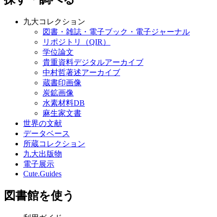
九大コレクション
図書・雑誌・電子ブック・電子ジャーナル
リポジトリ（QIR）
学位論文
貴重資料デジタルアーカイブ
中村哲著述アーカイブ
蔵書印画像
炭鉱画像
水素材料DB
麻生家文書
世界の文献
データベース
所蔵コレクション
九大出版物
電子展示
Cute.Guides
図書館を使う