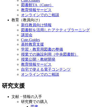
Cute.Guides
図書館TA（Cuter）
教育情報サービス
オンラインでのご相談
教育（教員向け）
新任教員向け情報
図書館を活用したアクティブラーニング
講習会
Cute.Guides
基幹教育支援
学習・教育用図書の整備
授業での施設利用（中央図書館）
授業公開・教材開発
教育情報サービス
自宅で使える電子コンテンツ
オンラインでのご相談
研究支援
文献・情報の入手
研究費での購入
図書