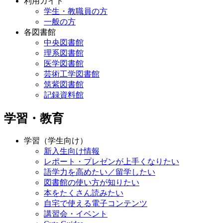
利用ガイド
学生・教職員の方
一般の方
各図書館
中央図書館
理系図書館
医学図書館
芸術工学図書館
筑紫図書館
記録資料館
学習・教育
学習（学生向け）
新入生向け情報
レポート・プレゼンが上手くなりたい
語学力を高めたい／留学したい
図書館の使い方が知りたい
本をたくさん読みたい
自宅で使える電子コンテンツ
講習会・イベント