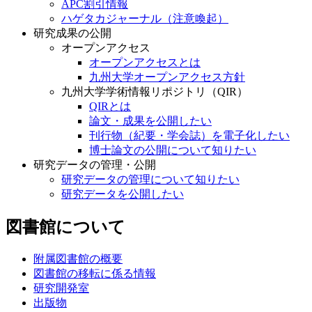
APC割引情報
ハゲタカジャーナル（注意喚起）
研究成果の公開
オープンアクセス
オープンアクセスとは
九州大学オープンアクセス方針
九州大学学術情報リポジトリ（QIR）
QIRとは
論文・成果を公開したい
刊行物（紀要・学会誌）を電子化したい
博士論文の公開について知りたい
研究データの管理・公開
研究データの管理について知りたい
研究データを公開したい
図書館について
附属図書館の概要
図書館の移転に係る情報
研究開発室
出版物