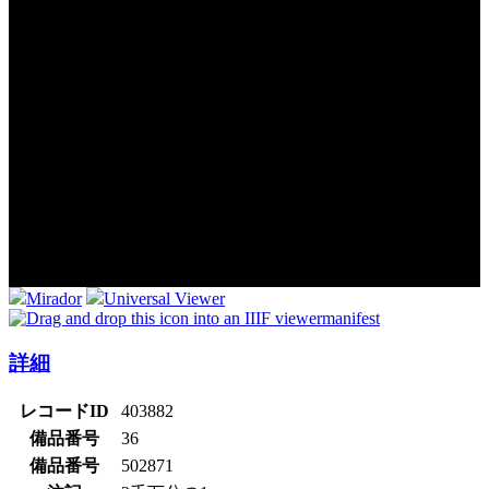
Mirador
Universal Viewer
manifest
詳細
レコードID
403882
備品番号
36
備品番号
502871