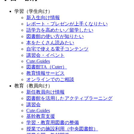
学習（学生向け）
新入生向け情報
レポート・プレゼンが上手くなりたい
語学力を高めたい／留学したい
図書館の使い方が知りたい
本をたくさん読みたい
自宅で使える電子コンテンツ
講習会・イベント
Cute.Guides
図書館TA（Cuter）
教育情報サービス
オンラインでのご相談
教育（教員向け）
新任教員向け情報
図書館を活用したアクティブラーニング
講習会
Cute.Guides
基幹教育支援
学習・教育用図書の整備
授業での施設利用（中央図書館）