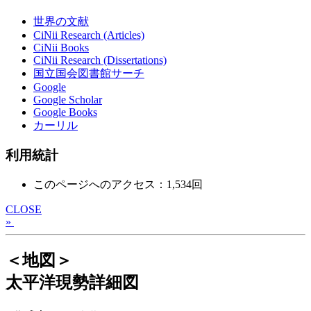
世界の文献
CiNii Research (Articles)
CiNii Books
CiNii Research (Dissertations)
国立国会図書館サーチ
Google
Google Scholar
Google Books
カーリル
利用統計
このページへのアクセス：1,534回
CLOSE
»
＜地図＞
太平洋現勢詳細図