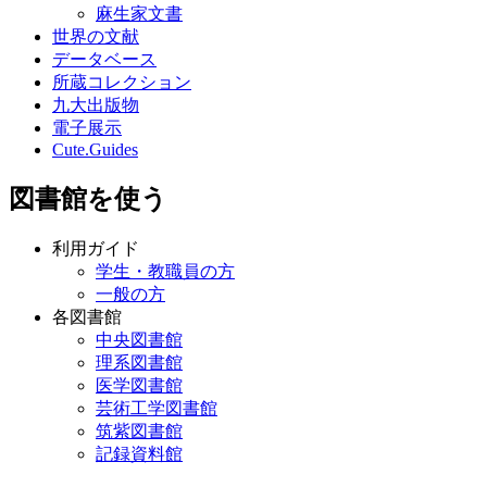
麻生家文書
世界の文献
データベース
所蔵コレクション
九大出版物
電子展示
Cute.Guides
図書館を使う
利用ガイド
学生・教職員の方
一般の方
各図書館
中央図書館
理系図書館
医学図書館
芸術工学図書館
筑紫図書館
記録資料館