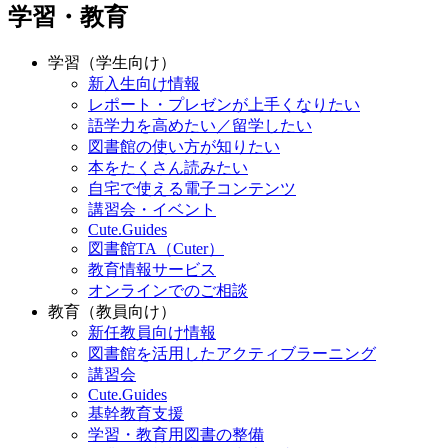
学習・教育
学習（学生向け）
新入生向け情報
レポート・プレゼンが上手くなりたい
語学力を高めたい／留学したい
図書館の使い方が知りたい
本をたくさん読みたい
自宅で使える電子コンテンツ
講習会・イベント
Cute.Guides
図書館TA（Cuter）
教育情報サービス
オンラインでのご相談
教育（教員向け）
新任教員向け情報
図書館を活用したアクティブラーニング
講習会
Cute.Guides
基幹教育支援
学習・教育用図書の整備