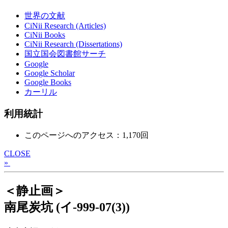
世界の文献
CiNii Research (Articles)
CiNii Books
CiNii Research (Dissertations)
国立国会図書館サーチ
Google
Google Scholar
Google Books
カーリル
利用統計
このページへのアクセス：1,170回
CLOSE
»
＜静止画＞
南尾炭坑 (イ‐999-07(3))