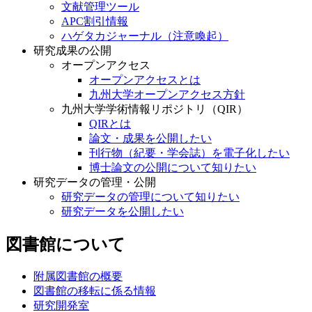
文献管理ツール
APC割引情報
ハゲタカジャーナル（注意喚起）
研究成果の公開
オープンアクセス
オープンアクセスとは
九州大学オープンアクセス方針
九州大学学術情報リポジトリ（QIR）
QIRとは
論文・成果を公開したい
刊行物（紀要・学会誌）を電子化したい
博士論文の公開について知りたい
研究データの管理・公開
研究データの管理について知りたい
研究データを公開したい
図書館について
附属図書館の概要
図書館の移転に係る情報
研究開発室