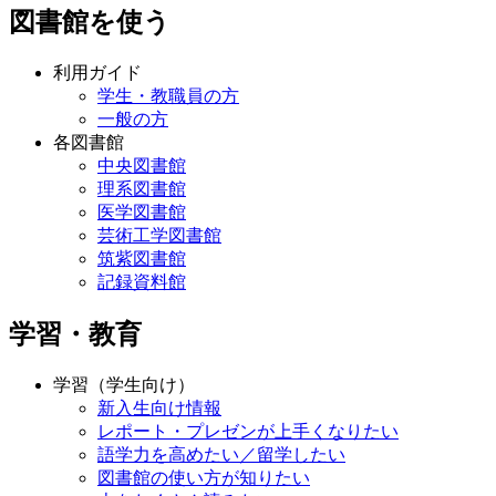
図書館を使う
利用ガイド
学生・教職員の方
一般の方
各図書館
中央図書館
理系図書館
医学図書館
芸術工学図書館
筑紫図書館
記録資料館
学習・教育
学習（学生向け）
新入生向け情報
レポート・プレゼンが上手くなりたい
語学力を高めたい／留学したい
図書館の使い方が知りたい