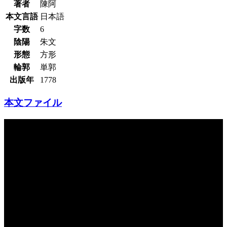
著者
陳阿
本文言語
日本語
字数
6
陰陽
朱文
形態
方形
輪郭
単郭
出版年
1778
本文ファイル