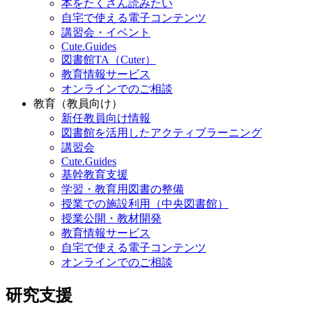
本をたくさん読みたい
自宅で使える電子コンテンツ
講習会・イベント
Cute.Guides
図書館TA（Cuter）
教育情報サービス
オンラインでのご相談
教育（教員向け）
新任教員向け情報
図書館を活用したアクティブラーニング
講習会
Cute.Guides
基幹教育支援
学習・教育用図書の整備
授業での施設利用（中央図書館）
授業公開・教材開発
教育情報サービス
自宅で使える電子コンテンツ
オンラインでのご相談
研究支援