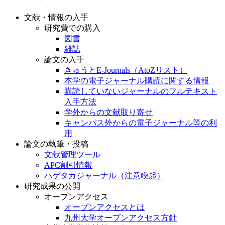
文献・情報の入手
研究費での購入
図書
雑誌
論文の入手
きゅうとE-Journals（AtoZリスト）
本学の電子ジャーナル購読に関する情報
購読していないジャーナルのフルテキスト
入手方法
学外からの文献取り寄せ
キャンパス外からの電子ジャーナル等の利
用
論文の執筆・投稿
文献管理ツール
APC割引情報
ハゲタカジャーナル（注意喚起）
研究成果の公開
オープンアクセス
オープンアクセスとは
九州大学オープンアクセス方針