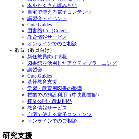
本をたくさん読みたい
自宅で使える電子コンテンツ
講習会・イベント
Cute.Guides
図書館TA（Cuter）
教育情報サービス
オンラインでのご相談
教育（教員向け）
新任教員向け情報
図書館を活用したアクティブラーニング
講習会
Cute.Guides
基幹教育支援
学習・教育用図書の整備
授業での施設利用（中央図書館）
授業公開・教材開発
教育情報サービス
自宅で使える電子コンテンツ
オンラインでのご相談
研究支援