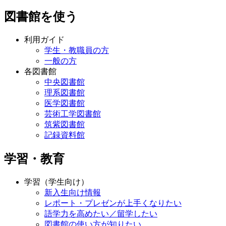
図書館を使う
利用ガイド
学生・教職員の方
一般の方
各図書館
中央図書館
理系図書館
医学図書館
芸術工学図書館
筑紫図書館
記録資料館
学習・教育
学習（学生向け）
新入生向け情報
レポート・プレゼンが上手くなりたい
語学力を高めたい／留学したい
図書館の使い方が知りたい