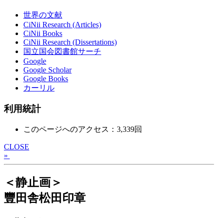
世界の文献
CiNii Research (Articles)
CiNii Books
CiNii Research (Dissertations)
国立国会図書館サーチ
Google
Google Scholar
Google Books
カーリル
利用統計
このページへのアクセス：3,339回
CLOSE
»
＜静止画＞
豐田舎松田印章