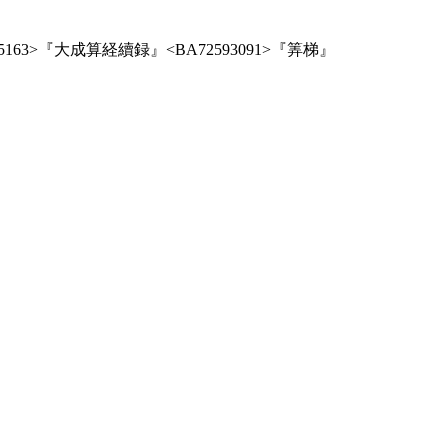
5163>『大成算経續録』<BA72593091>『筭梯』