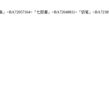
BA72057164>『七部書』<BA72048811>『切篭』<BA7238