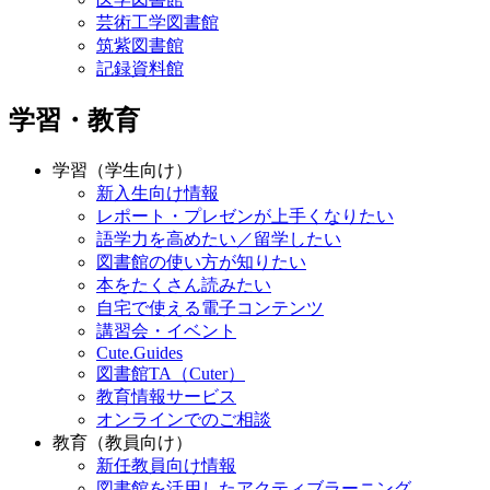
芸術工学図書館
筑紫図書館
記録資料館
学習・教育
学習（学生向け）
新入生向け情報
レポート・プレゼンが上手くなりたい
語学力を高めたい／留学したい
図書館の使い方が知りたい
本をたくさん読みたい
自宅で使える電子コンテンツ
講習会・イベント
Cute.Guides
図書館TA（Cuter）
教育情報サービス
オンラインでのご相談
教育（教員向け）
新任教員向け情報
図書館を活用したアクティブラーニング