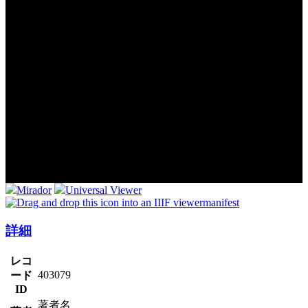
Mirador
Universal Viewer
manifest
詳細
レコ
403079
ード
ID
著者名