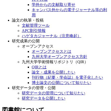
学外からの文献取り寄せ
キャンパス外からの電子ジャーナル等の利
用
論文の執筆・投稿
文献管理ツール
APC割引情報
ハゲタカジャーナル（注意喚起）
研究成果の公開
オープンアクセス
オープンアクセスとは
九州大学オープンアクセス方針
九州大学学術情報リポジトリ（QIR）
QIRとは
論文・成果を公開したい
刊行物（紀要・学会誌）を電子化したい
博士論文の公開について知りたい
研究データの管理・公開
研究データの管理について知りたい
研究データを公開したい
図書館について