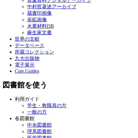
貴重資料デジタルアーカイブ
中村哲著述アーカイブ
蔵書印画像
炭鉱画像
水素材料DB
麻生家文書
世界の文献
データベース
所蔵コレクション
九大出版物
電子展示
Cute.Guides
図書館を使う
利用ガイド
学生・教職員の方
一般の方
各図書館
中央図書館
理系図書館
医学図書館