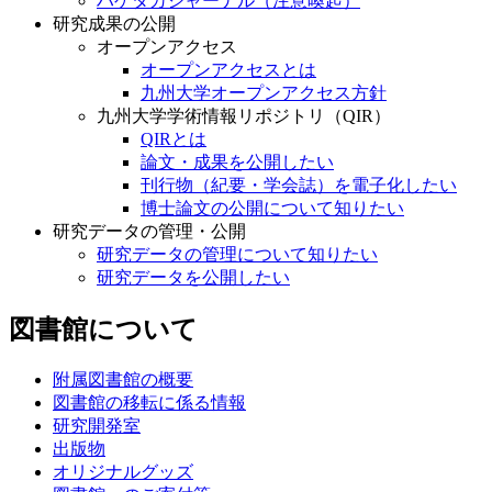
ハゲタカジャーナル（注意喚起）
研究成果の公開
オープンアクセス
オープンアクセスとは
九州大学オープンアクセス方針
九州大学学術情報リポジトリ（QIR）
QIRとは
論文・成果を公開したい
刊行物（紀要・学会誌）を電子化したい
博士論文の公開について知りたい
研究データの管理・公開
研究データの管理について知りたい
研究データを公開したい
図書館について
附属図書館の概要
図書館の移転に係る情報
研究開発室
出版物
オリジナルグッズ