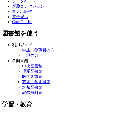
データベース
所蔵コレクション
九大出版物
電子展示
Cute.Guides
図書館を使う
利用ガイド
学生・教職員の方
一般の方
各図書館
中央図書館
理系図書館
医学図書館
芸術工学図書館
筑紫図書館
記録資料館
学習・教育