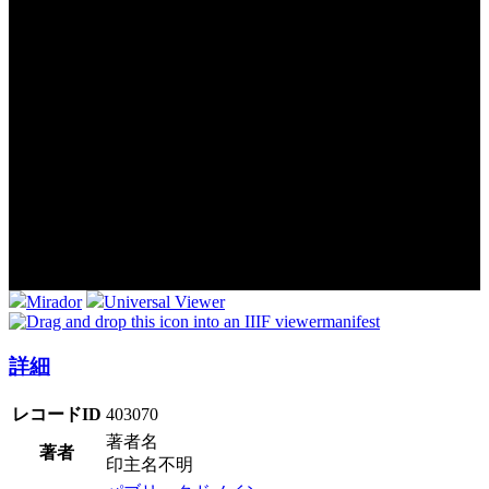
Mirador
Universal Viewer
manifest
詳細
レコードID
403070
著者名
著者
印主名不明