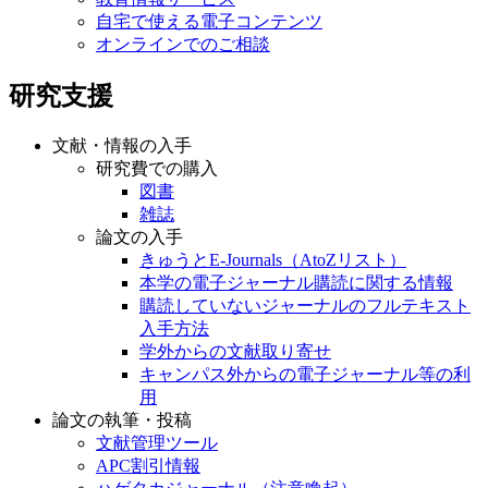
自宅で使える電子コンテンツ
オンラインでのご相談
研究支援
文献・情報の入手
研究費での購入
図書
雑誌
論文の入手
きゅうとE-Journals（AtoZリスト）
本学の電子ジャーナル購読に関する情報
購読していないジャーナルのフルテキスト
入手方法
学外からの文献取り寄せ
キャンパス外からの電子ジャーナル等の利
用
論文の執筆・投稿
文献管理ツール
APC割引情報