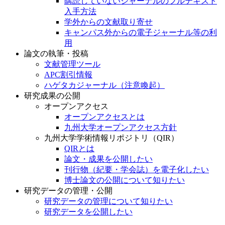
購読していないジャーナルのフルテキスト
入手方法
学外からの文献取り寄せ
キャンパス外からの電子ジャーナル等の利
用
論文の執筆・投稿
文献管理ツール
APC割引情報
ハゲタカジャーナル（注意喚起）
研究成果の公開
オープンアクセス
オープンアクセスとは
九州大学オープンアクセス方針
九州大学学術情報リポジトリ（QIR）
QIRとは
論文・成果を公開したい
刊行物（紀要・学会誌）を電子化したい
博士論文の公開について知りたい
研究データの管理・公開
研究データの管理について知りたい
研究データを公開したい