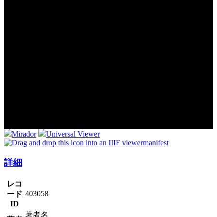
Mirador
Universal Viewer
manifest
詳細
レコ
403058
ード
ID
著者名