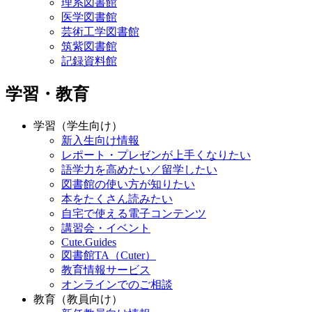
理系図書館
医学図書館
芸術工学図書館
筑紫図書館
記録資料館
学習・教育
学習（学生向け）
新入生向け情報
レポート・プレゼンが上手くなりたい
語学力を高めたい／留学したい
図書館の使い方が知りたい
本をたくさん読みたい
自宅で使える電子コンテンツ
講習会・イベント
Cute.Guides
図書館TA（Cuter）
教育情報サービス
オンラインでのご相談
教育（教員向け）