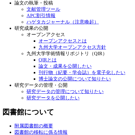
論文の執筆・投稿
文献管理ツール
APC割引情報
ハゲタカジャーナル（注意喚起）
研究成果の公開
オープンアクセス
オープンアクセスとは
九州大学オープンアクセス方針
九州大学学術情報リポジトリ（QIR）
QIRとは
論文・成果を公開したい
刊行物（紀要・学会誌）を電子化したい
博士論文の公開について知りたい
研究データの管理・公開
研究データの管理について知りたい
研究データを公開したい
図書館について
附属図書館の概要
図書館の移転に係る情報