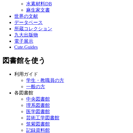
水素材料DB
麻生家文書
世界の文献
データベース
所蔵コレクション
九大出版物
電子展示
Cute.Guides
図書館を使う
利用ガイド
学生・教職員の方
一般の方
各図書館
中央図書館
理系図書館
医学図書館
芸術工学図書館
筑紫図書館
記録資料館