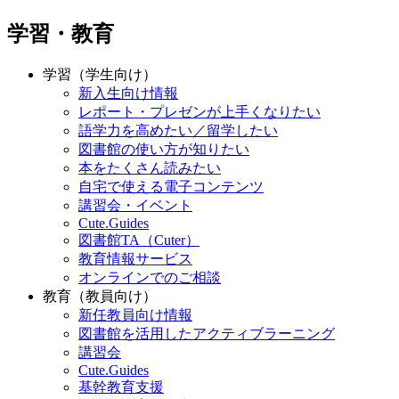
学習・教育
学習（学生向け）
新入生向け情報
レポート・プレゼンが上手くなりたい
語学力を高めたい／留学したい
図書館の使い方が知りたい
本をたくさん読みたい
自宅で使える電子コンテンツ
講習会・イベント
Cute.Guides
図書館TA（Cuter）
教育情報サービス
オンラインでのご相談
教育（教員向け）
新任教員向け情報
図書館を活用したアクティブラーニング
講習会
Cute.Guides
基幹教育支援