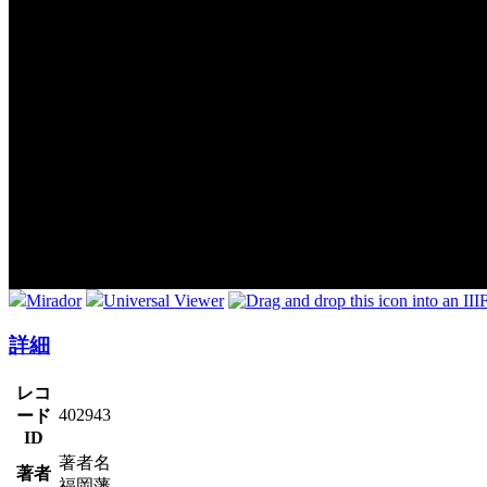
Mirador
Universal Viewer
詳細
レコ
402943
ード
ID
著者名
著者
福岡藩