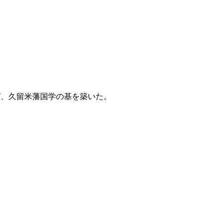
び、久留米藩国学の基を築いた。