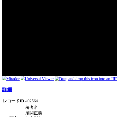
Mirador
Universal Viewer
詳細
レコードID
402564
著者名
尾関正義