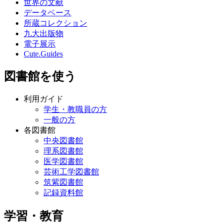
世界の文献
データベース
所蔵コレクション
九大出版物
電子展示
Cute.Guides
図書館を使う
利用ガイド
学生・教職員の方
一般の方
各図書館
中央図書館
理系図書館
医学図書館
芸術工学図書館
筑紫図書館
記録資料館
学習・教育