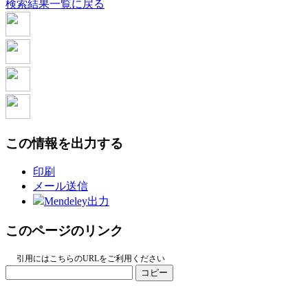
検索結果一覧に戻る
この情報を出力する
印刷
メール送信
Mendeley出力
このページのリンク
引用にはこちらのURLをご利用ください
コピー