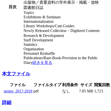
出版物／貴重資料の学外展示・掲載・放映
目次
図書館日誌
Topics
Exhibitions & Seminars
Internationalization
Library Workshops/Cute.Guides
Newly Released Collection・Digitized Contents
Research & Development
Staff Development
Statistics
Organization
Personnel Reshuffle
Publications/Rare-Book-Provision to the Public
Diary
続きを見る
本文ファイル
ファイル
ファイルタイプ
利用条件
サイズ
閲覧回数
nenpo_2017-2018
pdf
なし
7.85 MB
1,723
詳細