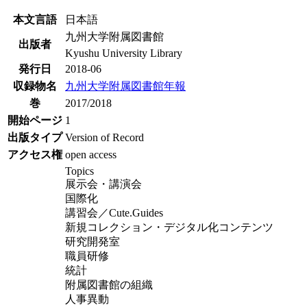
本文言語
日本語
九州大学附属図書館
出版者
Kyushu University Library
発行日
2018-06
収録物名
九州大学附属図書館年報
巻
2017/2018
開始ページ
1
出版タイプ
Version of Record
アクセス権
open access
Topics
展示会・講演会
国際化
講習会／Cute.Guides
新規コレクション・デジタル化コンテンツ
研究開発室
職員研修
統計
附属図書館の組織
人事異動