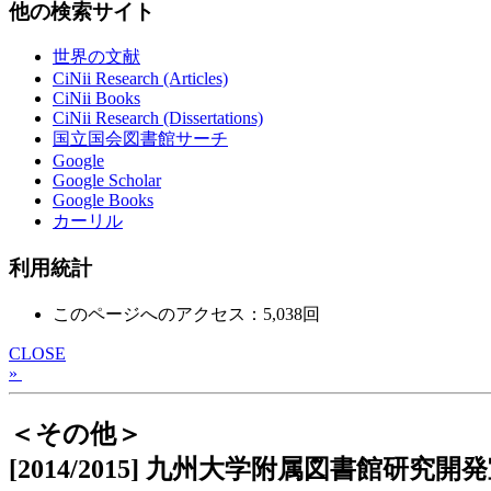
他の検索サイト
世界の文献
CiNii Research (Articles)
CiNii Books
CiNii Research (Dissertations)
国立国会図書館サーチ
Google
Google Scholar
Google Books
カーリル
利用統計
このページへのアクセス：5,038回
CLOSE
»
＜その他＞
[2014/2015] 九州大学附属図書館研究