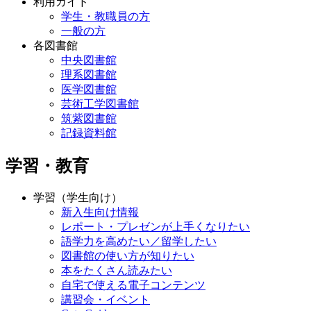
利用ガイド
学生・教職員の方
一般の方
各図書館
中央図書館
理系図書館
医学図書館
芸術工学図書館
筑紫図書館
記録資料館
学習・教育
学習（学生向け）
新入生向け情報
レポート・プレゼンが上手くなりたい
語学力を高めたい／留学したい
図書館の使い方が知りたい
本をたくさん読みたい
自宅で使える電子コンテンツ
講習会・イベント