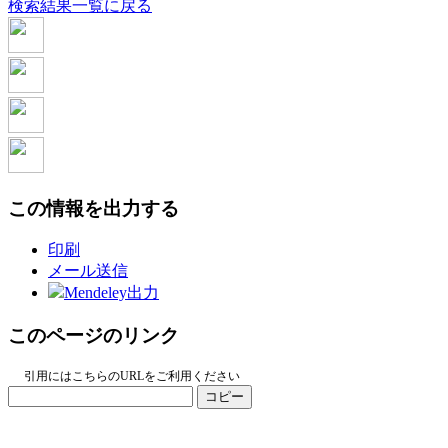
検索結果一覧に戻る
この情報を出力する
印刷
メール送信
Mendeley出力
このページのリンク
引用にはこちらのURLをご利用ください
コピー