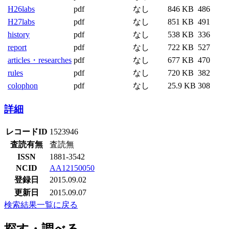
H26labs
pdf
なし
846 KB
486
H27labs
pdf
なし
851 KB
491
history
pdf
なし
538 KB
336
report
pdf
なし
722 KB
527
articles・researches
pdf
なし
677 KB
470
rules
pdf
なし
720 KB
382
colophon
pdf
なし
25.9 KB
308
詳細
レコードID
1523946
査読有無
査読無
ISSN
1881-3542
NCID
AA12150050
登録日
2015.09.02
更新日
2015.09.07
検索結果一覧に戻る