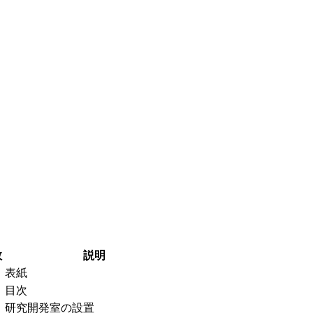
数
説明
表紙
目次
研究開発室の設置