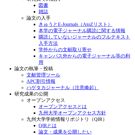
図書
雑誌
論文の入手
きゅうとE-Journals（AtoZリスト）
本学の電子ジャーナル購読に関する情報
購読していないジャーナルのフルテキスト
入手方法
学外からの文献取り寄せ
キャンパス外からの電子ジャーナル等の利
用
論文の執筆・投稿
文献管理ツール
APC割引情報
ハゲタカジャーナル（注意喚起）
研究成果の公開
オープンアクセス
オープンアクセスとは
九州大学オープンアクセス方針
九州大学学術情報リポジトリ（QIR）
QIRとは
論文・成果を公開したい