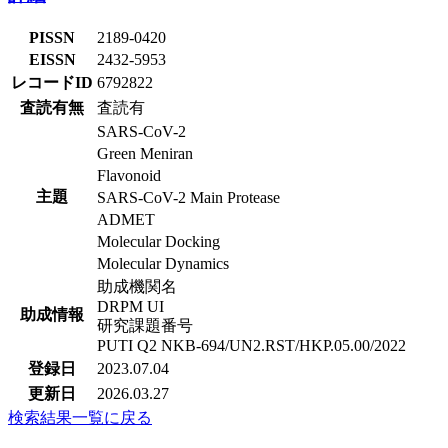
PISSN
2189-0420
EISSN
2432-5953
レコードID
6792822
査読有無
査読有
SARS-CoV-2
Green Meniran
Flavonoid
主題
SARS-CoV-2 Main Protease
ADMET
Molecular Docking
Molecular Dynamics
助成機関名
DRPM UI
助成情報
研究課題番号
PUTI Q2 NKB-694/UN2.RST/HKP.05.00/2022
登録日
2023.07.04
更新日
2026.03.27
検索結果一覧に戻る