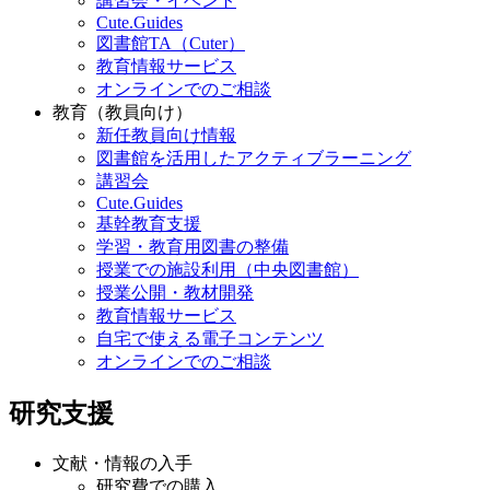
講習会・イベント
Cute.Guides
図書館TA（Cuter）
教育情報サービス
オンラインでのご相談
教育（教員向け）
新任教員向け情報
図書館を活用したアクティブラーニング
講習会
Cute.Guides
基幹教育支援
学習・教育用図書の整備
授業での施設利用（中央図書館）
授業公開・教材開発
教育情報サービス
自宅で使える電子コンテンツ
オンラインでのご相談
研究支援
文献・情報の入手
研究費での購入