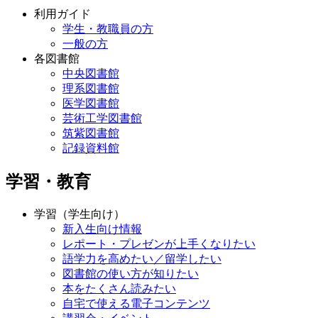
利用ガイド
学生・教職員の方
一般の方
各図書館
中央図書館
理系図書館
医学図書館
芸術工学図書館
筑紫図書館
記録資料館
学習・教育
学習（学生向け）
新入生向け情報
レポート・プレゼンが上手くなりたい
語学力を高めたい／留学したい
図書館の使い方が知りたい
本をたくさん読みたい
自宅で使える電子コンテンツ