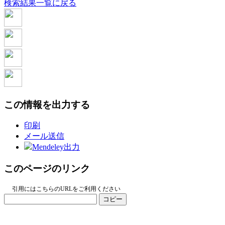
検索結果一覧に戻る
この情報を出力する
印刷
メール送信
Mendeley出力
このページのリンク
引用にはこちらのURLをご利用ください
コピー