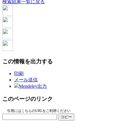
検索結果一覧に戻る
この情報を出力する
印刷
メール送信
Mendeley出力
このページのリンク
引用にはこちらのURLをご利用ください
コピー