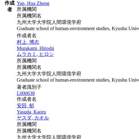
作成
Yan, Hua Zheng
所属機関
者
所属機関名
九州大学大学院人間環境学府
Graduate school of human-environment studies, Kyushu Unive
作成者名
村上, 博志
Murakami, Hiroshi
ムラカミ, ヒロシ
所属機関
所属機関名
九州大学大学院人間環境学府
Graduate school of human-environment studies, Kyushu Unive
著者識別子
L000638
作成者名
安田, 郁
Yasuda, Kaoru
ヤスダ, カオル
所属機関
所属機関名
九州大学大学院人間環境学府