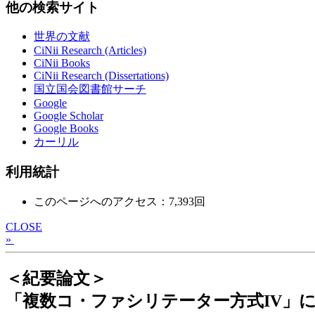
他の検索サイト
世界の文献
CiNii Research (Articles)
CiNii Books
CiNii Research (Dissertations)
国立国会図書館サーチ
Google
Google Scholar
Google Books
カーリル
利用統計
このページへのアクセス：7,393回
CLOSE
»
＜紀要論文＞
「複数コ・ファシリテーター方式IV」