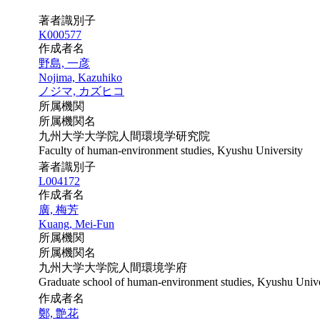
著者識別子
K000577
作成者名
野島, 一彦
Nojima, Kazuhiko
ノジマ, カズヒコ
所属機関
所属機関名
九州大学大学院人間環境学研究院
Faculty of human-environment studies, Kyushu University
著者識別子
L004172
作成者名
廣, 梅芳
Kuang, Mei-Fun
所属機関
所属機関名
九州大学大学院人間環境学府
Graduate school of human-environment studies, Kyushu Unive
作成者名
鄭, 艶花