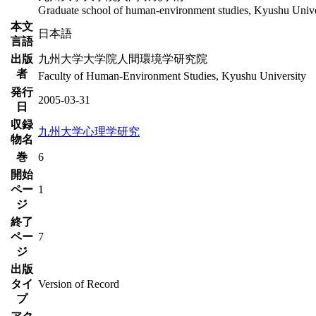
Graduate school of human-environment studies, Kyushu Unive
本文
日本語
言語
出版
九州大学大学院人間環境学研究院
者
Faculty of Human-Environment Studies, Kyushu University
発行
2005-03-31
日
収録
九州大学心理学研究
物名
巻
6
開始
ペー
1
ジ
終了
ペー
7
ジ
出版
タイ
Version of Record
プ