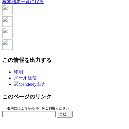
検索結果一覧に戻る
この情報を出力する
印刷
メール送信
Mendeley出力
このページのリンク
引用にはこちらのURLをご利用ください
コピー