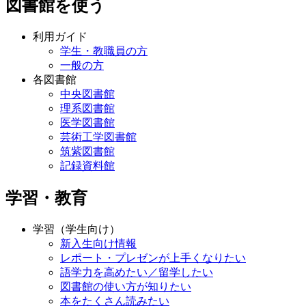
図書館を使う
利用ガイド
学生・教職員の方
一般の方
各図書館
中央図書館
理系図書館
医学図書館
芸術工学図書館
筑紫図書館
記録資料館
学習・教育
学習（学生向け）
新入生向け情報
レポート・プレゼンが上手くなりたい
語学力を高めたい／留学したい
図書館の使い方が知りたい
本をたくさん読みたい