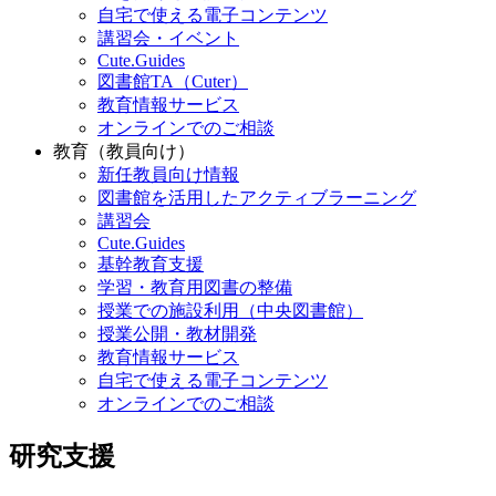
自宅で使える電子コンテンツ
講習会・イベント
Cute.Guides
図書館TA（Cuter）
教育情報サービス
オンラインでのご相談
教育（教員向け）
新任教員向け情報
図書館を活用したアクティブラーニング
講習会
Cute.Guides
基幹教育支援
学習・教育用図書の整備
授業での施設利用（中央図書館）
授業公開・教材開発
教育情報サービス
自宅で使える電子コンテンツ
オンラインでのご相談
研究支援