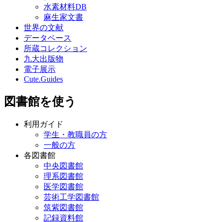
水素材料DB
麻生家文書
世界の文献
データベース
所蔵コレクション
九大出版物
電子展示
Cute.Guides
図書館を使う
利用ガイド
学生・教職員の方
一般の方
各図書館
中央図書館
理系図書館
医学図書館
芸術工学図書館
筑紫図書館
記録資料館