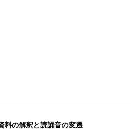
 資料の解釈と読誦音の変遷