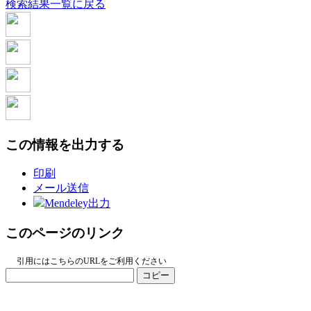
検索結果一覧に戻る
この情報を出力する
印刷
メール送信
Mendeley出力
このページのリンク
引用にはこちらのURLをご利用ください
コピー