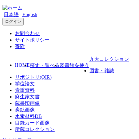
日本語
English
ログイン
お問合わせ
サイトポリシー
寄附
九大コレクション
HOME
探す・調べる
図書館を使う
図書・雑誌
リポジトリ(QIR)
学位論文
貴重資料
麻生家文書
蔵書印画像
炭鉱画像
水素材料DB
目録カード画像
所蔵コレクション