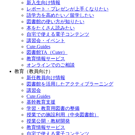
新入生向け情報
レポート・プレゼンが上手くなりたい
語学力を高めたい／留学したい
図書館の使い方が知りたい
本をたくさん読みたい
自宅で使える電子コンテンツ
講習会・イベント
Cute.Guides
図書館TA（Cuter）
教育情報サービス
オンラインでのご相談
教育（教員向け）
新任教員向け情報
図書館を活用したアクティブラーニング
講習会
Cute.Guides
基幹教育支援
学習・教育用図書の整備
授業での施設利用（中央図書館）
授業公開・教材開発
教育情報サービス
自宅で使える電子コンテンツ