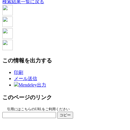
検索結果一覧に戻る
この情報を出力する
印刷
メール送信
Mendeley出力
このページのリンク
引用にはこちらのURLをご利用ください
コピー