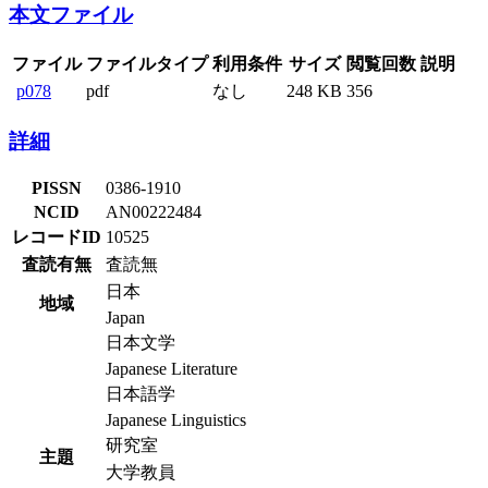
本文ファイル
ファイル
ファイルタイプ
利用条件
サイズ
閲覧回数
説明
p078
pdf
なし
248 KB
356
詳細
PISSN
0386-1910
NCID
AN00222484
レコードID
10525
査読有無
査読無
日本
地域
Japan
日本文学
Japanese Literature
日本語学
Japanese Linguistics
研究室
主題
大学教員