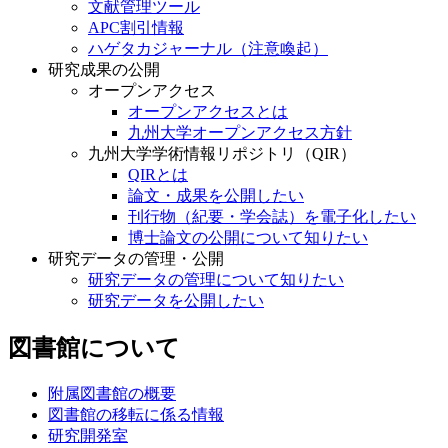
文献管理ツール
APC割引情報
ハゲタカジャーナル（注意喚起）
研究成果の公開
オープンアクセス
オープンアクセスとは
九州大学オープンアクセス方針
九州大学学術情報リポジトリ（QIR）
QIRとは
論文・成果を公開したい
刊行物（紀要・学会誌）を電子化したい
博士論文の公開について知りたい
研究データの管理・公開
研究データの管理について知りたい
研究データを公開したい
図書館について
附属図書館の概要
図書館の移転に係る情報
研究開発室