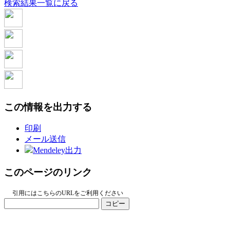
検索結果一覧に戻る
この情報を出力する
印刷
メール送信
Mendeley出力
このページのリンク
引用にはこちらのURLをご利用ください
コピー