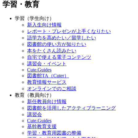
学習・教育
学習（学生向け）
新入生向け情報
レポート・プレゼンが上手くなりたい
語学力を高めたい／留学したい
図書館の使い方が知りたい
本をたくさん読みたい
自宅で使える電子コンテンツ
講習会・イベント
Cute.Guides
図書館TA（Cuter）
教育情報サービス
オンラインでのご相談
教育（教員向け）
新任教員向け情報
図書館を活用したアクティブラーニング
講習会
Cute.Guides
基幹教育支援
学習・教育用図書の整備