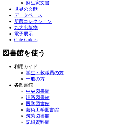
麻生家文書
世界の文献
データベース
所蔵コレクション
九大出版物
電子展示
Cute.Guides
図書館を使う
利用ガイド
学生・教職員の方
一般の方
各図書館
中央図書館
理系図書館
医学図書館
芸術工学図書館
筑紫図書館
記録資料館