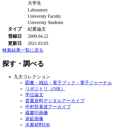
大学生
Laboratory
University Faculty
University Students
タイプ
紀要論文
登録日
2009.04.22
更新日
2021.03.03
検索結果一覧に戻る
探す・調べる
九大コレクション
図書・雑誌・電子ブック・電子ジャーナル
リポジトリ（QIR）
学位論文
貴重資料デジタルアーカイブ
中村哲著述アーカイブ
蔵書印画像
炭鉱画像
水素材料DB