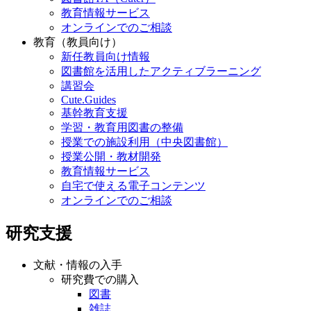
教育情報サービス
オンラインでのご相談
教育（教員向け）
新任教員向け情報
図書館を活用したアクティブラーニング
講習会
Cute.Guides
基幹教育支援
学習・教育用図書の整備
授業での施設利用（中央図書館）
授業公開・教材開発
教育情報サービス
自宅で使える電子コンテンツ
オンラインでのご相談
研究支援
文献・情報の入手
研究費での購入
図書
雑誌