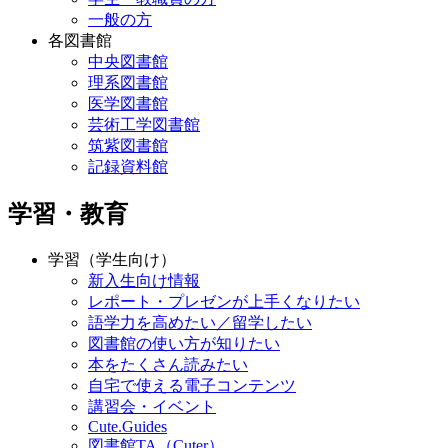
一般の方
各図書館
中央図書館
理系図書館
医学図書館
芸術工学図書館
筑紫図書館
記録資料館
学習・教育
学習（学生向け）
新入生向け情報
レポート・プレゼンが上手くなりたい
語学力を高めたい／留学したい
図書館の使い方が知りたい
本をたくさん読みたい
自宅で使える電子コンテンツ
講習会・イベント
Cute.Guides
図書館TA（Cuter）