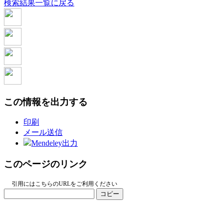
検索結果一覧に戻る
この情報を出力する
印刷
メール送信
Mendeley出力
このページのリンク
引用にはこちらのURLをご利用ください
コピー