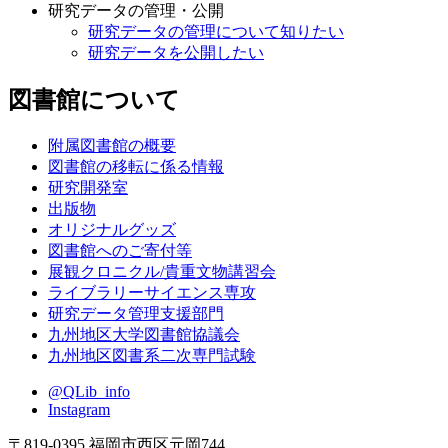
研究データの管理・公開
研究データの管理について知りたい
研究データを公開したい
図書館について
附属図書館の概要
図書館の移転に係る情報
研究開発室
出版物
オリジナルグッズ
図書館へのご寄付等
展観クロニクル/貴重文物講習会
ライブラリーサイエンス専攻
研究データ管理支援部門
九州地区大学図書館協議会
九州地区図書系二次専門試験
@QLib_info
Instagram
〒819-0395 福岡市西区元岡744