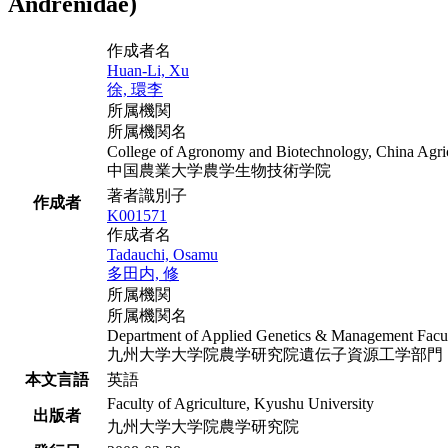
Andrenidae)
作成者名
Huan-Li, Xu
徐, 環李
所属機関
所属機関名
College of Agronomy and Biotechnology, China Agric
中国農業大学農学生物技術学院
著者識別子
作成者
K001571
作成者名
Tadauchi, Osamu
多田内, 修
所属機関
所属機関名
Department of Applied Genetics & Management Facul
九州大学大学院農学研究院遺伝子資源工学部門
本文言語
英語
Faculty of Agriculture, Kyushu University
出版者
九州大学大学院農学研究院