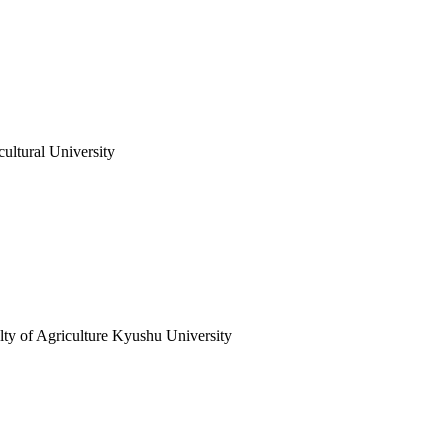
ultural University
ty of Agriculture Kyushu University