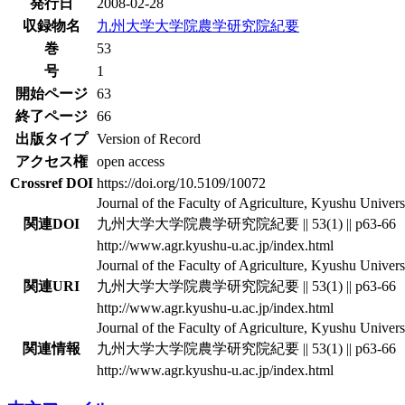
発行日
2008-02-28
収録物名
九州大学大学院農学研究院紀要
巻
53
号
1
開始ページ
63
終了ページ
66
出版タイプ
Version of Record
アクセス権
open access
Crossref DOI
https://doi.org/10.5109/10072
Journal of the Faculty of Agriculture, Kyushu Universit
関連DOI
九州大学大学院農学研究院紀要 || 53(1) || p63-66
http://www.agr.kyushu-u.ac.jp/index.html
Journal of the Faculty of Agriculture, Kyushu Universit
関連URI
九州大学大学院農学研究院紀要 || 53(1) || p63-66
http://www.agr.kyushu-u.ac.jp/index.html
Journal of the Faculty of Agriculture, Kyushu Universit
関連情報
九州大学大学院農学研究院紀要 || 53(1) || p63-66
http://www.agr.kyushu-u.ac.jp/index.html