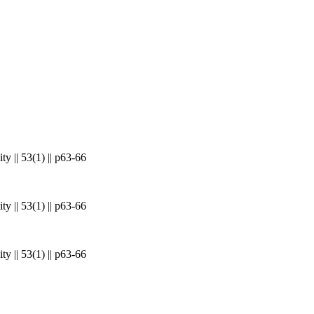
y || 53(1) || p63-66
y || 53(1) || p63-66
y || 53(1) || p63-66