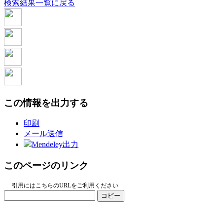
検索結果一覧に戻る
この情報を出力する
印刷
メール送信
Mendeley出力
このページのリンク
引用にはこちらのURLをご利用ください
コピー