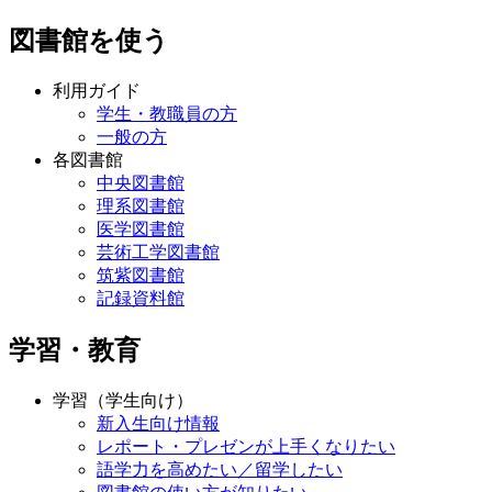
図書館を使う
利用ガイド
学生・教職員の方
一般の方
各図書館
中央図書館
理系図書館
医学図書館
芸術工学図書館
筑紫図書館
記録資料館
学習・教育
学習（学生向け）
新入生向け情報
レポート・プレゼンが上手くなりたい
語学力を高めたい／留学したい