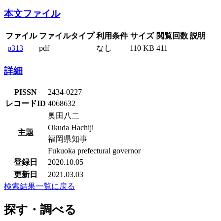
本文ファイル
ファイル
ファイルタイプ
利用条件
サイズ
閲覧回数
説明
p313
pdf
なし
110 KB
411
詳細
PISSN
2434-0227
レコードID
4068632
奥田八二
Okuda Hachiji
主題
福岡県知事
Fukuoka prefectural governor
登録日
2020.10.05
更新日
2021.03.03
検索結果一覧に戻る
探す・調べる