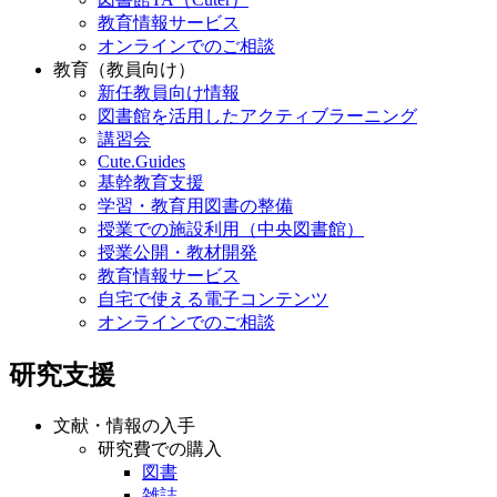
教育情報サービス
オンラインでのご相談
教育（教員向け）
新任教員向け情報
図書館を活用したアクティブラーニング
講習会
Cute.Guides
基幹教育支援
学習・教育用図書の整備
授業での施設利用（中央図書館）
授業公開・教材開発
教育情報サービス
自宅で使える電子コンテンツ
オンラインでのご相談
研究支援
文献・情報の入手
研究費での購入
図書
雑誌