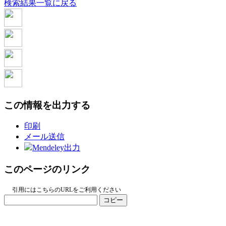
検索結果一覧に戻る
この情報を出力する
印刷
メール送信
Mendeley出力
このページのリンク
引用にはこちらのURLをご利用ください
コピー