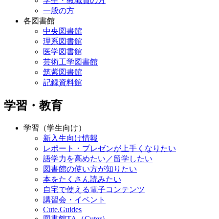
学生・教職員の方
一般の方
各図書館
中央図書館
理系図書館
医学図書館
芸術工学図書館
筑紫図書館
記録資料館
学習・教育
学習（学生向け）
新入生向け情報
レポート・プレゼンが上手くなりたい
語学力を高めたい／留学したい
図書館の使い方が知りたい
本をたくさん読みたい
自宅で使える電子コンテンツ
講習会・イベント
Cute.Guides
図書館TA（Cuter）