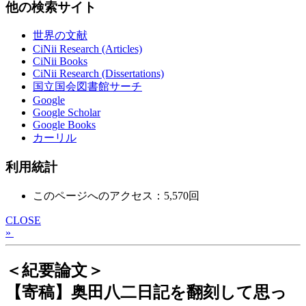
他の検索サイト
世界の文献
CiNii Research (Articles)
CiNii Books
CiNii Research (Dissertations)
国立国会図書館サーチ
Google
Google Scholar
Google Books
カーリル
利用統計
このページへのアクセス：5,570回
CLOSE
»
＜紀要論文＞
【寄稿】奥田八二日記を翻刻して思っ