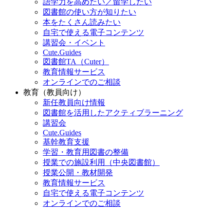
語学力を高めたい／留学したい
図書館の使い方が知りたい
本をたくさん読みたい
自宅で使える電子コンテンツ
講習会・イベント
Cute.Guides
図書館TA（Cuter）
教育情報サービス
オンラインでのご相談
教育（教員向け）
新任教員向け情報
図書館を活用したアクティブラーニング
講習会
Cute.Guides
基幹教育支援
学習・教育用図書の整備
授業での施設利用（中央図書館）
授業公開・教材開発
教育情報サービス
自宅で使える電子コンテンツ
オンラインでのご相談