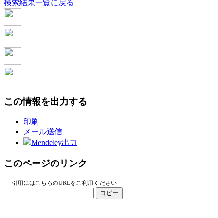
検索結果一覧に戻る
この情報を出力する
印刷
メール送信
Mendeley出力
このページのリンク
引用にはこちらのURLをご利用ください
コピー