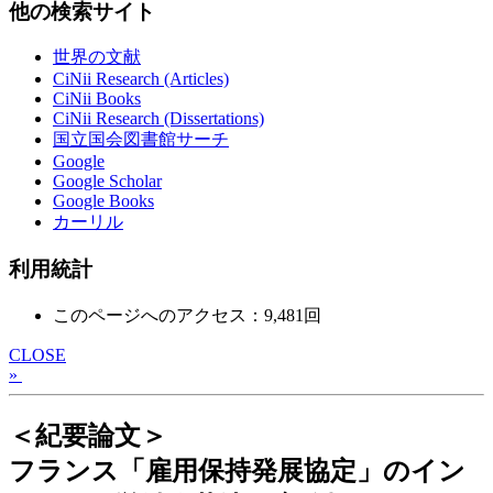
他の検索サイト
世界の文献
CiNii Research (Articles)
CiNii Books
CiNii Research (Dissertations)
国立国会図書館サーチ
Google
Google Scholar
Google Books
カーリル
利用統計
このページへのアクセス：9,481回
CLOSE
»
＜紀要論文＞
フランス「雇用保持発展協定」のイン