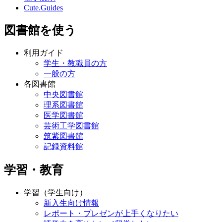
Cute.Guides
図書館を使う
利用ガイド
学生・教職員の方
一般の方
各図書館
中央図書館
理系図書館
医学図書館
芸術工学図書館
筑紫図書館
記録資料館
学習・教育
学習（学生向け）
新入生向け情報
レポート・プレゼンが上手くなりたい