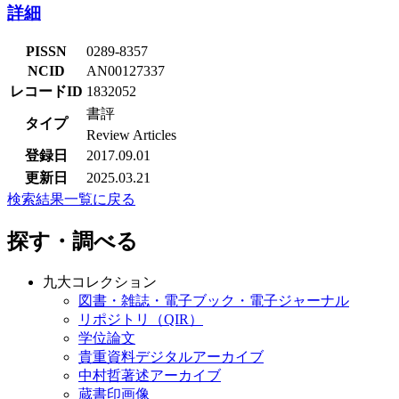
詳細
PISSN
0289-8357
NCID
AN00127337
レコードID
1832052
書評
タイプ
Review Articles
登録日
2017.09.01
更新日
2025.03.21
検索結果一覧に戻る
探す・調べる
九大コレクション
図書・雑誌・電子ブック・電子ジャーナル
リポジトリ（QIR）
学位論文
貴重資料デジタルアーカイブ
中村哲著述アーカイブ
蔵書印画像