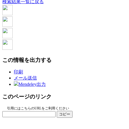
検索結果一覧に戻る
この情報を出力する
印刷
メール送信
Mendeley出力
このページのリンク
引用にはこちらのURLをご利用ください
コピー