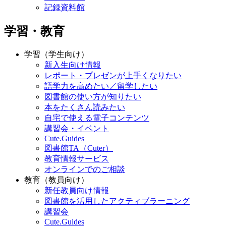
記録資料館
学習・教育
学習（学生向け）
新入生向け情報
レポート・プレゼンが上手くなりたい
語学力を高めたい／留学したい
図書館の使い方が知りたい
本をたくさん読みたい
自宅で使える電子コンテンツ
講習会・イベント
Cute.Guides
図書館TA（Cuter）
教育情報サービス
オンラインでのご相談
教育（教員向け）
新任教員向け情報
図書館を活用したアクティブラーニング
講習会
Cute.Guides