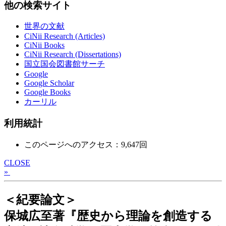
他の検索サイト
世界の文献
CiNii Research (Articles)
CiNii Books
CiNii Research (Dissertations)
国立国会図書館サーチ
Google
Google Scholar
Google Books
カーリル
利用統計
このページへのアクセス：9,647回
CLOSE
»
＜紀要論文＞
保城広至著『歴史から理論を創造する