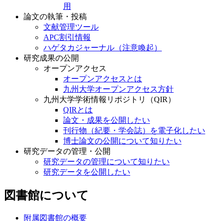
用
論文の執筆・投稿
文献管理ツール
APC割引情報
ハゲタカジャーナル（注意喚起）
研究成果の公開
オープンアクセス
オープンアクセスとは
九州大学オープンアクセス方針
九州大学学術情報リポジトリ（QIR）
QIRとは
論文・成果を公開したい
刊行物（紀要・学会誌）を電子化したい
博士論文の公開について知りたい
研究データの管理・公開
研究データの管理について知りたい
研究データを公開したい
図書館について
附属図書館の概要