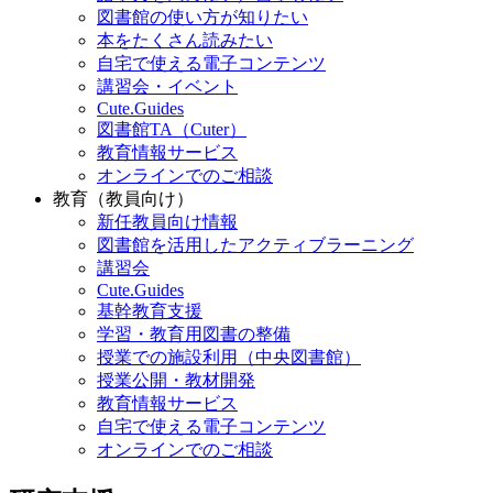
図書館の使い方が知りたい
本をたくさん読みたい
自宅で使える電子コンテンツ
講習会・イベント
Cute.Guides
図書館TA（Cuter）
教育情報サービス
オンラインでのご相談
教育（教員向け）
新任教員向け情報
図書館を活用したアクティブラーニング
講習会
Cute.Guides
基幹教育支援
学習・教育用図書の整備
授業での施設利用（中央図書館）
授業公開・教材開発
教育情報サービス
自宅で使える電子コンテンツ
オンラインでのご相談