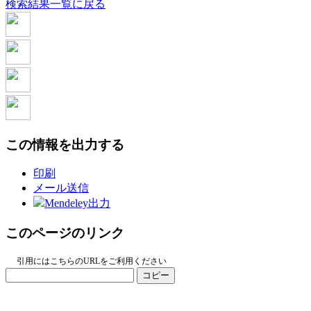
検索結果一覧に戻る
この情報を出力する
印刷
メール送信
Mendeley出力
このページのリンク
引用にはこちらのURLをご利用ください
コピー