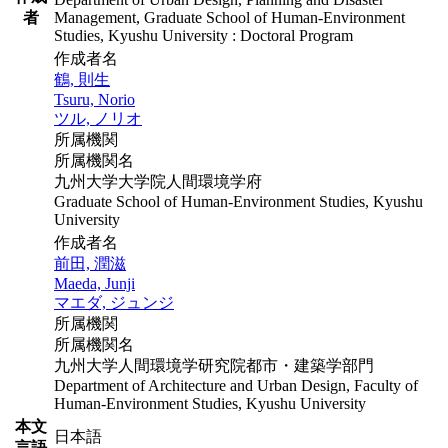
者
Management, Graduate School of Human-Environment
Studies, Kyushu University : Doctoral Program
作成者名
鶴, 則生
Tsuru, Norio
ツル, ノリオ
所属機関
所属機関名
九州大学大学院人間環境学府
Graduate School of Human-Environment Studies, Kyushu
University
作成者名
前田, 潤滋
Maeda, Junji
マエダ, ジュンジ
所属機関
所属機関名
九州大学人間環境学研究院都市・建築学部門
Department of Architecture and Urban Design, Faculty of
Human-Environment Studies, Kyushu University
本文
日本語
言語