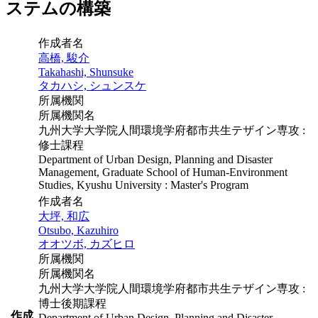
ステムの構築
作成者名
高橋, 駿介
Takahashi, Shunsuke
タカハシ, シュンスケ
所属機関
所属機関名
九州大学大学院人間環境学府都市共生テザイン専攻 :
修士課程
Department of Urban Design, Planning and Disaster
Management, Graduate School of Human-Environment
Studies, Kyushu University : Master's Program
作成者名
大坪, 和広
Otsubo, Kazuhiro
オオツボ, カズヒロ
所属機関
所属機関名
九州大学大学院人間環境学府都市共生テザイン専攻 :
博士後期課程
作成
Department of Urban Design, Planning and Disaster