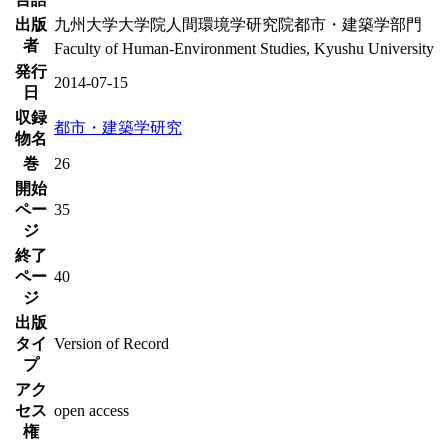
出版
九州大学大学院人間環境学研究院都市・建築学部門
者
Faculty of Human-Environment Studies, Kyushu University
発行
2014-07-15
日
収録
都市・建築学研究
物名
巻
26
開始
ペー
35
ジ
終了
ペー
40
ジ
出版
タイ
Version of Record
プ
アク
セス
open access
権