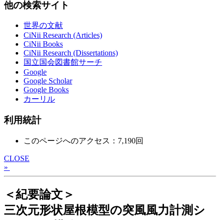
他の検索サイト
世界の文献
CiNii Research (Articles)
CiNii Books
CiNii Research (Dissertations)
国立国会図書館サーチ
Google
Google Scholar
Google Books
カーリル
利用統計
このページへのアクセス：7,190回
CLOSE
»
＜紀要論文＞
三次元形状屋根模型の突風風力計測シ