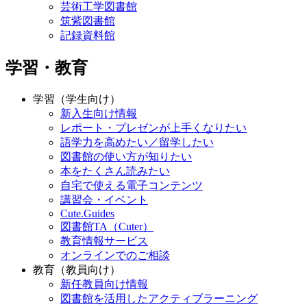
芸術工学図書館
筑紫図書館
記録資料館
学習・教育
学習（学生向け）
新入生向け情報
レポート・プレゼンが上手くなりたい
語学力を高めたい／留学したい
図書館の使い方が知りたい
本をたくさん読みたい
自宅で使える電子コンテンツ
講習会・イベント
Cute.Guides
図書館TA（Cuter）
教育情報サービス
オンラインでのご相談
教育（教員向け）
新任教員向け情報
図書館を活用したアクティブラーニング