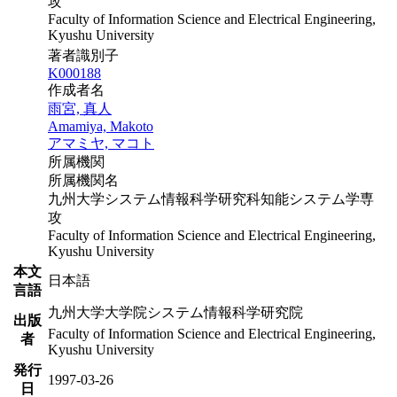
攻
Faculty of Information Science and Electrical Engineering,
Kyushu University
著者識別子
K000188
作成者名
雨宮, 真人
Amamiya, Makoto
アマミヤ, マコト
所属機関
所属機関名
九州大学システム情報科学研究科知能システム学専
攻
Faculty of Information Science and Electrical Engineering,
Kyushu University
本文
日本語
言語
九州大学大学院システム情報科学研究院
出版
Faculty of Information Science and Electrical Engineering,
者
Kyushu University
発行
1997-03-26
日