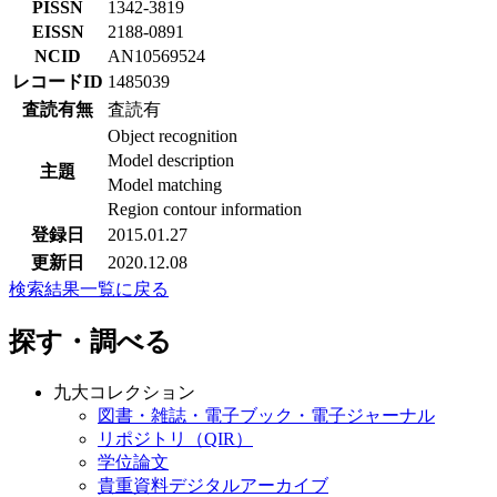
PISSN
1342-3819
EISSN
2188-0891
NCID
AN10569524
レコードID
1485039
査読有無
査読有
Object recognition
Model description
主題
Model matching
Region contour information
登録日
2015.01.27
更新日
2020.12.08
検索結果一覧に戻る
探す・調べる
九大コレクション
図書・雑誌・電子ブック・電子ジャーナル
リポジトリ（QIR）
学位論文
貴重資料デジタルアーカイブ