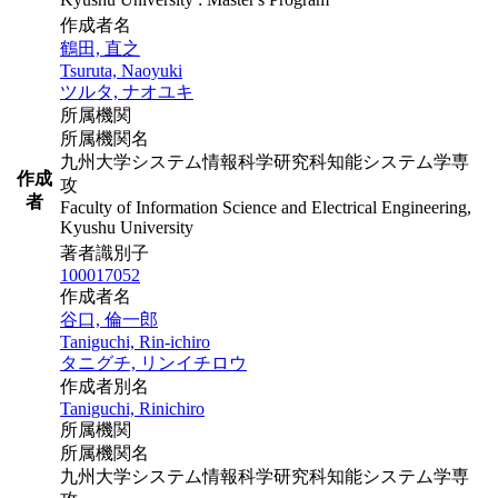
作成者名
鶴田, 直之
Tsuruta, Naoyuki
ツルタ, ナオユキ
所属機関
所属機関名
九州大学システム情報科学研究科知能システム学専
作成
攻
者
Faculty of Information Science and Electrical Engineering,
Kyushu University
著者識別子
100017052
作成者名
谷口, 倫一郎
Taniguchi, Rin-ichiro
タニグチ, リンイチロウ
作成者別名
Taniguchi, Rinichiro
所属機関
所属機関名
九州大学システム情報科学研究科知能システム学専