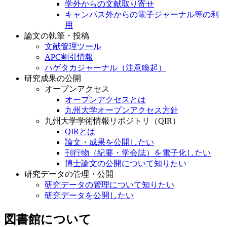
学外からの文献取り寄せ
キャンパス外からの電子ジャーナル等の利
用
論文の執筆・投稿
文献管理ツール
APC割引情報
ハゲタカジャーナル（注意喚起）
研究成果の公開
オープンアクセス
オープンアクセスとは
九州大学オープンアクセス方針
九州大学学術情報リポジトリ（QIR）
QIRとは
論文・成果を公開したい
刊行物（紀要・学会誌）を電子化したい
博士論文の公開について知りたい
研究データの管理・公開
研究データの管理について知りたい
研究データを公開したい
図書館について