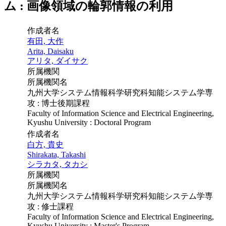
ム : 画像領域の輪郭情報の利用
作成者名
有田, 大作
Arita, Daisaku
アリタ, ダイサク
所属機関
所属機関名
九州大学システム情報科学研究科知能システム学専
攻 : 博士後期課程
Faculty of Information Science and Electrical Engineering,
Kyushu University : Doctoral Program
作成者名
白方, 貴史
Shirakata, Takashi
シラカタ, タカシ
所属機関
所属機関名
九州大学システム情報科学研究科知能システム学専
攻 : 修士課程
Faculty of Information Science and Electrical Engineering,
Kyushu University : Master's Program