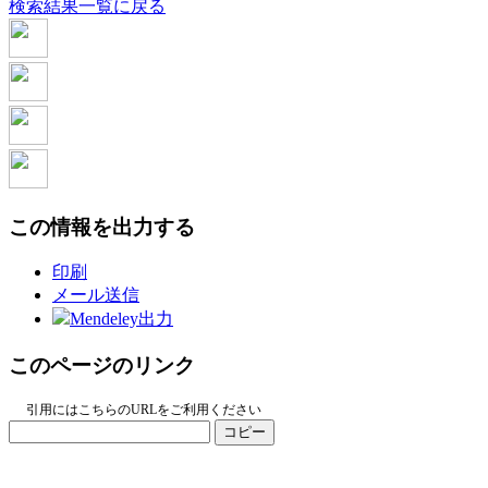
検索結果一覧に戻る
この情報を出力する
印刷
メール送信
Mendeley出力
このページのリンク
引用にはこちらのURLをご利用ください
コピー