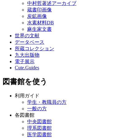
中村哲著述アーカイブ
蔵書印画像
炭鉱画像
水素材料DB
麻生家文書
世界の文献
データベース
所蔵コレクション
九大出版物
電子展示
Cute.Guides
図書館を使う
利用ガイド
学生・教職員の方
一般の方
各図書館
中央図書館
理系図書館
医学図書館