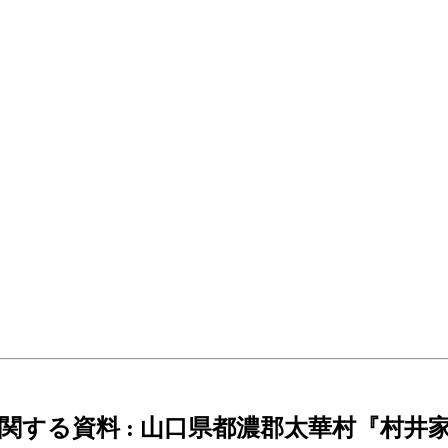
する資料 : 山口県都濃郡太華村『村井