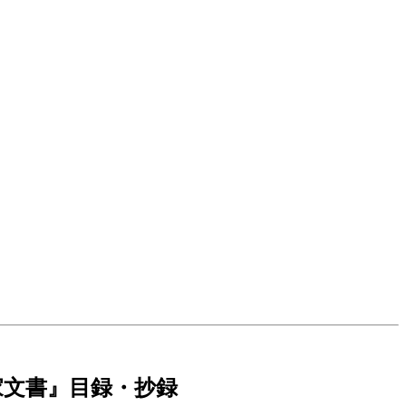
家文書』目録・抄録