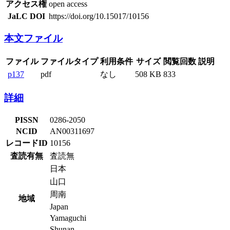
アクセス権
open access
JaLC DOI
https://doi.org/10.15017/10156
本文ファイル
ファイル
ファイルタイプ
利用条件
サイズ
閲覧回数
説明
p137
pdf
なし
508 KB
833
詳細
PISSN
0286-2050
NCID
AN00311697
レコードID
10156
査読有無
査読無
日本
山口
周南
地域
Japan
Yamaguchi
Shunan