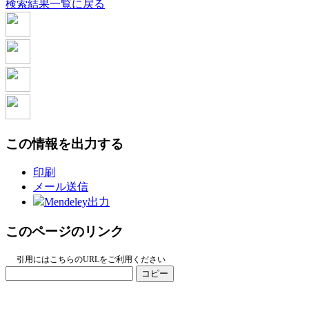
検索結果一覧に戻る
この情報を出力する
印刷
メール送信
Mendeley出力
このページのリンク
引用にはこちらのURLをご利用ください
コピー