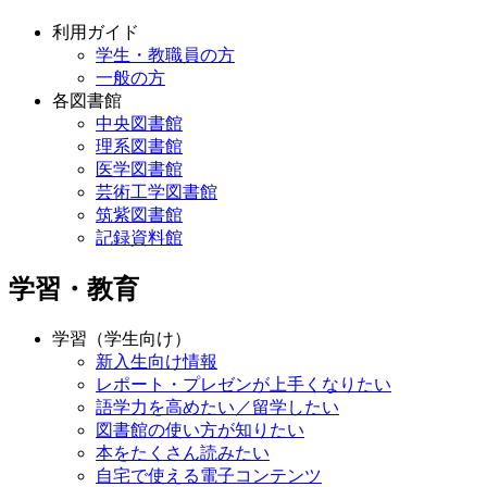
利用ガイド
学生・教職員の方
一般の方
各図書館
中央図書館
理系図書館
医学図書館
芸術工学図書館
筑紫図書館
記録資料館
学習・教育
学習（学生向け）
新入生向け情報
レポート・プレゼンが上手くなりたい
語学力を高めたい／留学したい
図書館の使い方が知りたい
本をたくさん読みたい
自宅で使える電子コンテンツ