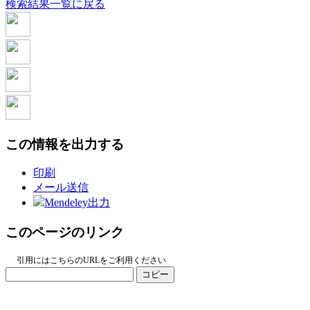
検索結果一覧に戻る
この情報を出力する
印刷
メール送信
Mendeley出力
このページのリンク
引用にはこちらのURLをご利用ください
コピー