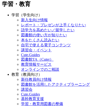
学習・教育
学習（学生向け）
新入生向け情報
レポート・プレゼンが上手くなりたい
語学力を高めたい／留学したい
図書館の使い方が知りたい
本をたくさん読みたい
自宅で使える電子コンテンツ
講習会・イベント
Cute.Guides
図書館TA（Cuter）
教育情報サービス
オンラインでのご相談
教育（教員向け）
新任教員向け情報
図書館を活用したアクティブラーニング
講習会
Cute.Guides
基幹教育支援
学習・教育用図書の整備