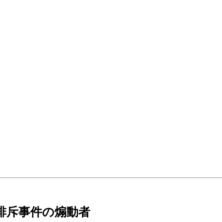
長排斥事件の煽動者