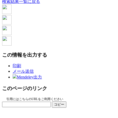
検索結果一覧に戻る
この情報を出力する
印刷
メール送信
Mendeley出力
このページのリンク
引用にはこちらのURLをご利用ください
コピー