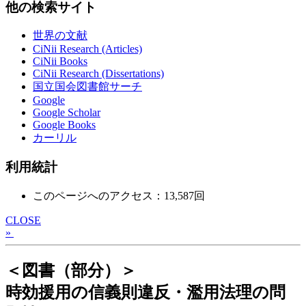
他の検索サイト
世界の文献
CiNii Research (Articles)
CiNii Books
CiNii Research (Dissertations)
国立国会図書館サーチ
Google
Google Scholar
Google Books
カーリル
利用統計
このページへのアクセス：13,587回
CLOSE
»
＜図書（部分）＞
時効援用の信義則違反・濫用法理の問