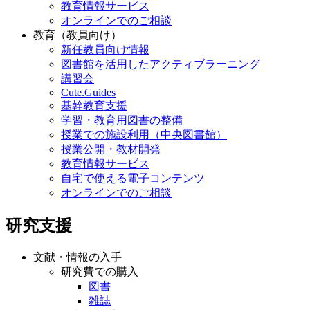
教育情報サービス
オンラインでのご相談
教育（教員向け）
新任教員向け情報
図書館を活用したアクティブラーニング
講習会
Cute.Guides
基幹教育支援
学習・教育用図書の整備
授業での施設利用（中央図書館）
授業公開・教材開発
教育情報サービス
自宅で使える電子コンテンツ
オンラインでのご相談
研究支援
文献・情報の入手
研究費での購入
図書
雑誌