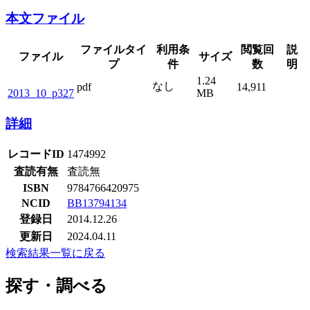
本文ファイル
ファイルタイ
利用条
閲覧回
説
ファイル
サイズ
プ
件
数
明
1.24
なし
pdf
14,911
2013_10_p327
MB
詳細
レコードID
1474992
査読有無
査読無
ISBN
9784766420975
NCID
BB13794134
登録日
2014.12.26
更新日
2024.04.11
検索結果一覧に戻る
探す・調べる