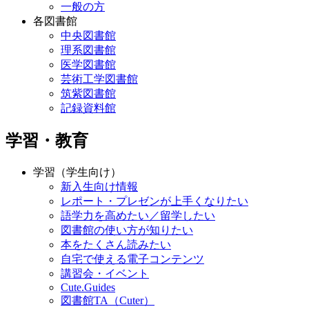
一般の方
各図書館
中央図書館
理系図書館
医学図書館
芸術工学図書館
筑紫図書館
記録資料館
学習・教育
学習（学生向け）
新入生向け情報
レポート・プレゼンが上手くなりたい
語学力を高めたい／留学したい
図書館の使い方が知りたい
本をたくさん読みたい
自宅で使える電子コンテンツ
講習会・イベント
Cute.Guides
図書館TA（Cuter）