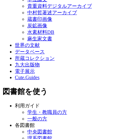
貴重資料デジタルアーカイブ
中村哲著述アーカイブ
蔵書印画像
炭鉱画像
水素材料DB
麻生家文書
世界の文献
データベース
所蔵コレクション
九大出版物
電子展示
Cute.Guides
図書館を使う
利用ガイド
学生・教職員の方
一般の方
各図書館
中央図書館
理系図書館