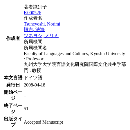
著者識別子
K000526
作成者名
Tsuneyoshi, Norimi
恒吉, 法海
ツネヨシ, ノリミ
作成者
所属機関
所属機関名
Faculty of Languages and Cultures, Kyushu University
: Professor
九州大学大学院言語文化研究院国際文化共生学部
門 : 教授
本文言語
ドイツ語
発行日
2008-04-18
開始ペー
1
ジ
終了ペー
51
ジ
出版タイ
Accepted Manuscript
プ