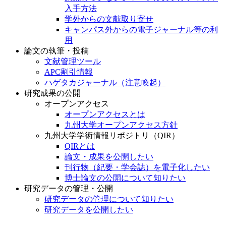
入手方法
学外からの文献取り寄せ
キャンパス外からの電子ジャーナル等の利
用
論文の執筆・投稿
文献管理ツール
APC割引情報
ハゲタカジャーナル（注意喚起）
研究成果の公開
オープンアクセス
オープンアクセスとは
九州大学オープンアクセス方針
九州大学学術情報リポジトリ（QIR）
QIRとは
論文・成果を公開したい
刊行物（紀要・学会誌）を電子化したい
博士論文の公開について知りたい
研究データの管理・公開
研究データの管理について知りたい
研究データを公開したい