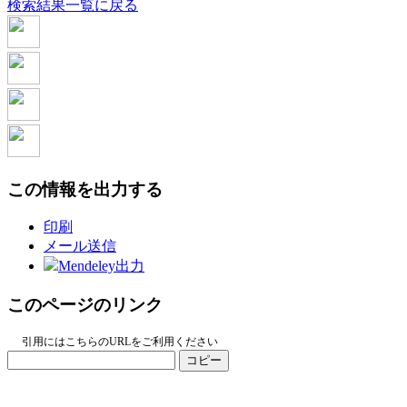
検索結果一覧に戻る
この情報を出力する
印刷
メール送信
Mendeley出力
このページのリンク
引用にはこちらのURLをご利用ください
コピー