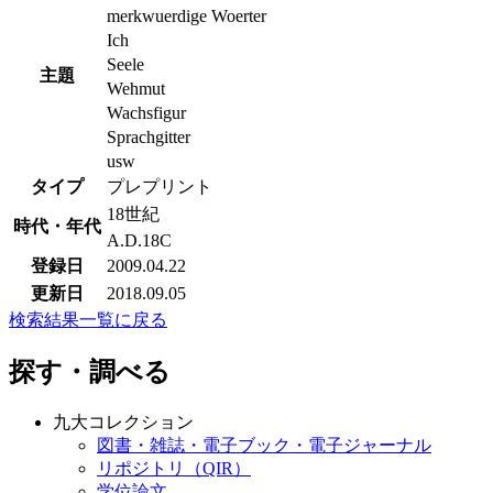
merkwuerdige Woerter
Ich
Seele
主題
Wehmut
Wachsfigur
Sprachgitter
usw
タイプ
プレプリント
18世紀
時代・年代
A.D.18C
登録日
2009.04.22
更新日
2018.09.05
検索結果一覧に戻る
探す・調べる
九大コレクション
図書・雑誌・電子ブック・電子ジャーナル
リポジトリ（QIR）
学位論文