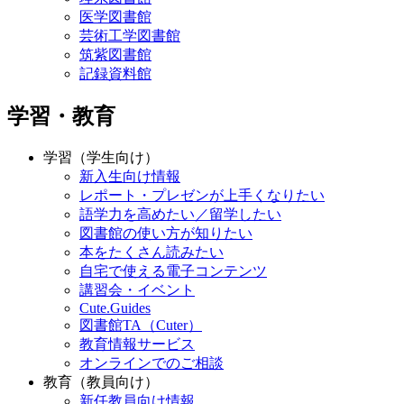
医学図書館
芸術工学図書館
筑紫図書館
記録資料館
学習・教育
学習（学生向け）
新入生向け情報
レポート・プレゼンが上手くなりたい
語学力を高めたい／留学したい
図書館の使い方が知りたい
本をたくさん読みたい
自宅で使える電子コンテンツ
講習会・イベント
Cute.Guides
図書館TA（Cuter）
教育情報サービス
オンラインでのご相談
教育（教員向け）
新任教員向け情報