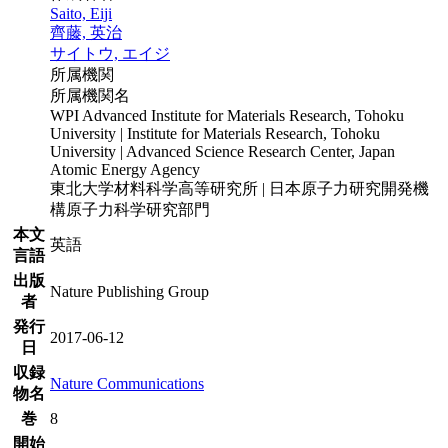
Saito, Eiji
齊藤, 英治
サイトウ, エイジ
所属機関
所属機関名
WPI Advanced Institute for Materials Research, Tohoku
University | Institute for Materials Research, Tohoku
University | Advanced Science Research Center, Japan
Atomic Energy Agency
東北大学材料科学高等研究所 | 日本原子力研究開発機
構原子力科学研究部門
本文
英語
言語
出版
Nature Publishing Group
者
発行
2017-06-12
日
収録
Nature Communications
物名
巻
8
開始