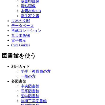
蔵書印画像
炭鉱画像
水素材料DB
麻生家文書
世界の文献
データベース
所蔵コレクション
九大出版物
電子展示
Cute.Guides
図書館を使う
利用ガイド
学生・教職員の方
一般の方
各図書館
中央図書館
理系図書館
医学図書館
芸術工学図書館