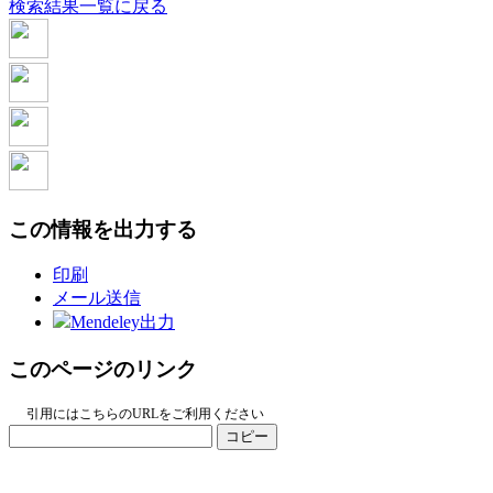
検索結果一覧に戻る
この情報を出力する
印刷
メール送信
Mendeley出力
このページのリンク
引用にはこちらのURLをご利用ください
コピー