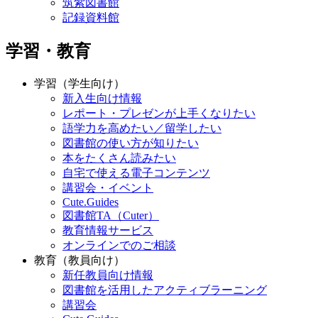
筑紫図書館
記録資料館
学習・教育
学習（学生向け）
新入生向け情報
レポート・プレゼンが上手くなりたい
語学力を高めたい／留学したい
図書館の使い方が知りたい
本をたくさん読みたい
自宅で使える電子コンテンツ
講習会・イベント
Cute.Guides
図書館TA（Cuter）
教育情報サービス
オンラインでのご相談
教育（教員向け）
新任教員向け情報
図書館を活用したアクティブラーニング
講習会