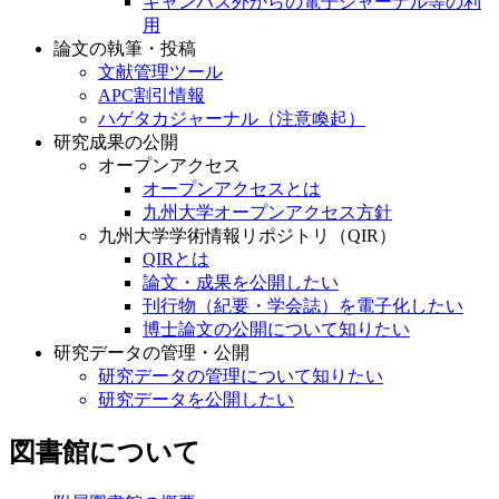
キャンパス外からの電子ジャーナル等の利
用
論文の執筆・投稿
文献管理ツール
APC割引情報
ハゲタカジャーナル（注意喚起）
研究成果の公開
オープンアクセス
オープンアクセスとは
九州大学オープンアクセス方針
九州大学学術情報リポジトリ（QIR）
QIRとは
論文・成果を公開したい
刊行物（紀要・学会誌）を電子化したい
博士論文の公開について知りたい
研究データの管理・公開
研究データの管理について知りたい
研究データを公開したい
図書館について