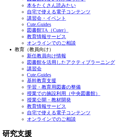
本をたくさん読みたい
自宅で使える電子コンテンツ
講習会・イベント
Cute.Guides
図書館TA（Cuter）
教育情報サービス
オンラインでのご相談
教育（教員向け）
新任教員向け情報
図書館を活用したアクティブラーニング
講習会
Cute.Guides
基幹教育支援
学習・教育用図書の整備
授業での施設利用（中央図書館）
授業公開・教材開発
教育情報サービス
自宅で使える電子コンテンツ
オンラインでのご相談
研究支援