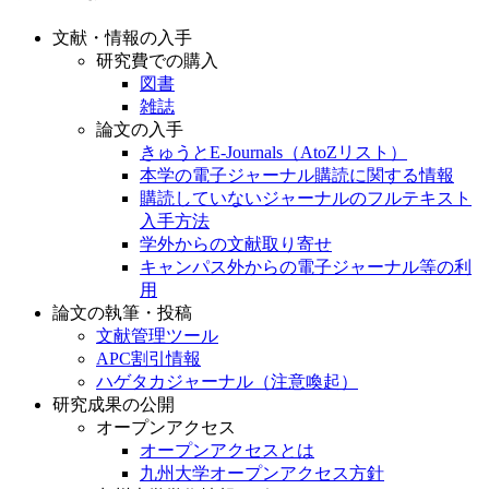
文献・情報の入手
研究費での購入
図書
雑誌
論文の入手
きゅうとE-Journals（AtoZリスト）
本学の電子ジャーナル購読に関する情報
購読していないジャーナルのフルテキスト
入手方法
学外からの文献取り寄せ
キャンパス外からの電子ジャーナル等の利
用
論文の執筆・投稿
文献管理ツール
APC割引情報
ハゲタカジャーナル（注意喚起）
研究成果の公開
オープンアクセス
オープンアクセスとは
九州大学オープンアクセス方針