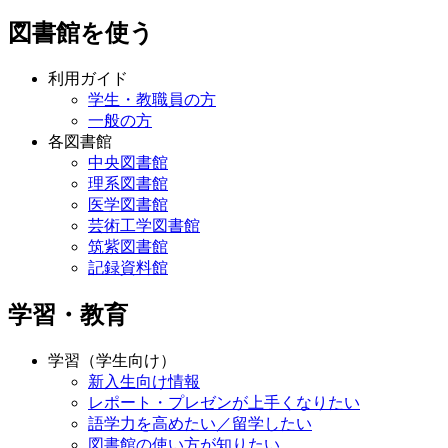
図書館を使う
利用ガイド
学生・教職員の方
一般の方
各図書館
中央図書館
理系図書館
医学図書館
芸術工学図書館
筑紫図書館
記録資料館
学習・教育
学習（学生向け）
新入生向け情報
レポート・プレゼンが上手くなりたい
語学力を高めたい／留学したい
図書館の使い方が知りたい