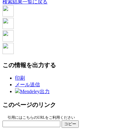
検索結果一覧に戻る
この情報を出力する
印刷
メール送信
Mendeley出力
このページのリンク
引用にはこちらのURLをご利用ください
コピー