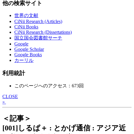
他の検索サイト
世界の文献
CiNii Research (Articles)
CiNii Books
CiNii Research (Dissertations)
国立国会図書館サーチ
Google
Google Scholar
Google Books
カーリル
利用統計
このページへのアクセス：673回
CLOSE
»
＜記事＞
[001]しるぱ＋ : とかげ通信 : アジア近