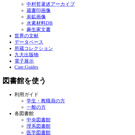
中村哲著述アーカイブ
蔵書印画像
炭鉱画像
水素材料DB
麻生家文書
世界の文献
データベース
所蔵コレクション
九大出版物
電子展示
Cute.Guides
図書館を使う
利用ガイド
学生・教職員の方
一般の方
各図書館
中央図書館
理系図書館
医学図書館