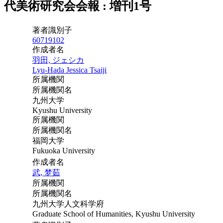
代美術研究会会報 : 増刊1号
著者識別子
60719102
作成者名
羽田, ジェシカ
Lyu-Hada Jessica Tsaiji
所属機関
所属機関名
九州大学
Kyushu University
所属機関
所属機関名
福岡大学
Fukuoka University
作成者名
武, 梦茹
所属機関
所属機関名
九州大学人文科学府
Graduate School of Humanities, Kyushu University