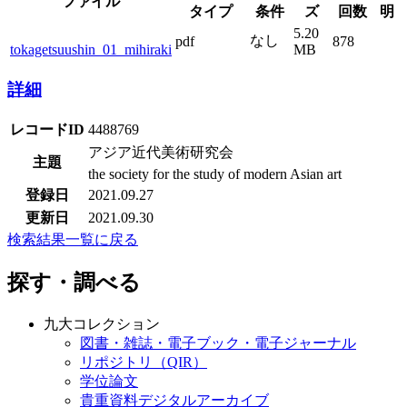
ファイル
タイプ
条件
ズ
回数
明
5.20
なし
pdf
878
tokagetsuushin_01_mihiraki
MB
詳細
レコードID
4488769
アジア近代美術研究会
主題
the society for the study of modern Asian art
登録日
2021.09.27
更新日
2021.09.30
検索結果一覧に戻る
探す・調べる
九大コレクション
図書・雑誌・電子ブック・電子ジャーナル
リポジトリ（QIR）
学位論文
貴重資料デジタルアーカイブ