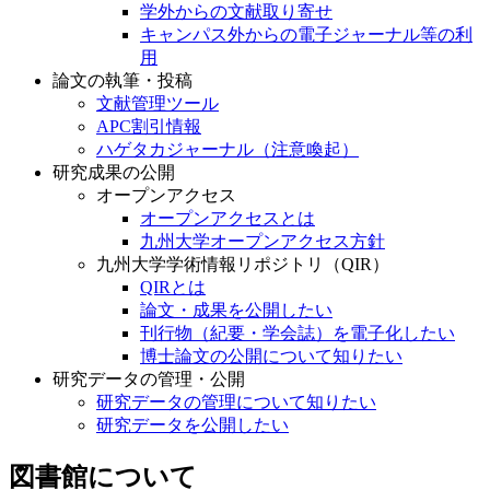
学外からの文献取り寄せ
キャンパス外からの電子ジャーナル等の利
用
論文の執筆・投稿
文献管理ツール
APC割引情報
ハゲタカジャーナル（注意喚起）
研究成果の公開
オープンアクセス
オープンアクセスとは
九州大学オープンアクセス方針
九州大学学術情報リポジトリ（QIR）
QIRとは
論文・成果を公開したい
刊行物（紀要・学会誌）を電子化したい
博士論文の公開について知りたい
研究データの管理・公開
研究データの管理について知りたい
研究データを公開したい
図書館について