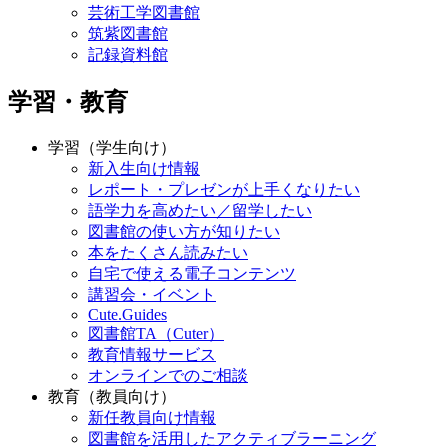
芸術工学図書館
筑紫図書館
記録資料館
学習・教育
学習（学生向け）
新入生向け情報
レポート・プレゼンが上手くなりたい
語学力を高めたい／留学したい
図書館の使い方が知りたい
本をたくさん読みたい
自宅で使える電子コンテンツ
講習会・イベント
Cute.Guides
図書館TA（Cuter）
教育情報サービス
オンラインでのご相談
教育（教員向け）
新任教員向け情報
図書館を活用したアクティブラーニング