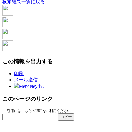
検索結果一覧に戻る
この情報を出力する
印刷
メール送信
Mendeley出力
このページのリンク
引用にはこちらのURLをご利用ください
コピー