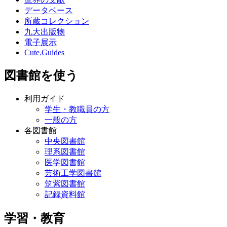
データベース
所蔵コレクション
九大出版物
電子展示
Cute.Guides
図書館を使う
利用ガイド
学生・教職員の方
一般の方
各図書館
中央図書館
理系図書館
医学図書館
芸術工学図書館
筑紫図書館
記録資料館
学習・教育