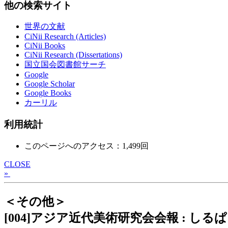
他の検索サイト
世界の文献
CiNii Research (Articles)
CiNii Books
CiNii Research (Dissertations)
国立国会図書館サーチ
Google
Google Scholar
Google Books
カーリル
利用統計
このページへのアクセス：1,499回
CLOSE
»
＜その他＞
[004]アジア近代美術研究会会報 : しるぱ