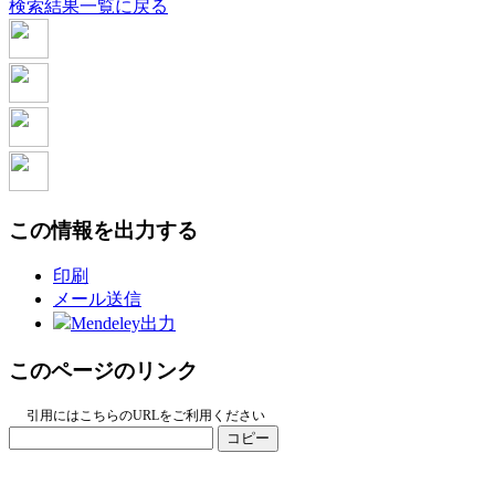
検索結果一覧に戻る
この情報を出力する
印刷
メール送信
Mendeley出力
このページのリンク
引用にはこちらのURLをご利用ください
コピー