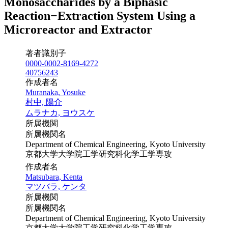
Monosaccharides by a Biphasic
Reaction−Extraction System Using a
Microreactor and Extractor
著者識別子
0000-0002-8169-4272
40756243
作成者名
Muranaka, Yosuke
村中, 陽介
ムラナカ, ヨウスケ
所属機関
所属機関名
Department of Chemical Engineering, Kyoto University
京都大学大学院工学研究科化学工学専攻
作成者名
Matsubara, Kenta
マツバラ, ケンタ
所属機関
所属機関名
Department of Chemical Engineering, Kyoto University
京都大学大学院工学研究科化学工学専攻