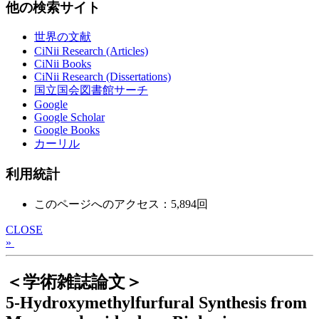
他の検索サイト
世界の文献
CiNii Research (Articles)
CiNii Books
CiNii Research (Dissertations)
国立国会図書館サーチ
Google
Google Scholar
Google Books
カーリル
利用統計
このページへのアクセス：5,894回
CLOSE
»
＜学術雑誌論文＞
5‑Hydroxymethylfurfural Synthesis from