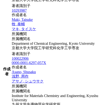
著者識別子
10293987
作成者名
Maki, Taisuke
牧, 泰輔
マキ, タイスケ
所属機関
所属機関名
Department of Chemical Engineering, Kyoto University
京都大学大学院工学研究科化学工学専攻
著者識別子
100022906
0000-0001-6297-057X
作成者名
作成
Asano, Shusaku
者
浅野, 周作
アサノ, シュウサク
所属機関
所属機関名
Institute for Materials Chemistry and Engineering, Kyushu
University
九州大学先導物質化学研究所