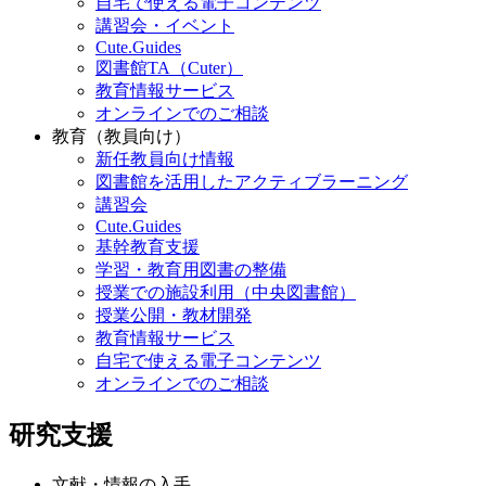
自宅で使える電子コンテンツ
講習会・イベント
Cute.Guides
図書館TA（Cuter）
教育情報サービス
オンラインでのご相談
教育（教員向け）
新任教員向け情報
図書館を活用したアクティブラーニング
講習会
Cute.Guides
基幹教育支援
学習・教育用図書の整備
授業での施設利用（中央図書館）
授業公開・教材開発
教育情報サービス
自宅で使える電子コンテンツ
オンラインでのご相談
研究支援
文献・情報の入手