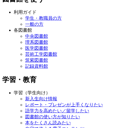
利用ガイド
学生・教職員の方
一般の方
各図書館
中央図書館
理系図書館
医学図書館
芸術工学図書館
筑紫図書館
記録資料館
学習・教育
学習（学生向け）
新入生向け情報
レポート・プレゼンが上手くなりたい
語学力を高めたい／留学したい
図書館の使い方が知りたい
本をたくさん読みたい