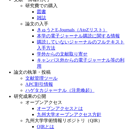
研究費での購入
図書
雑誌
論文の入手
きゅうとE-Journals（AtoZリスト）
本学の電子ジャーナル購読に関する情報
購読していないジャーナルのフルテキスト
入手方法
学外からの文献取り寄せ
キャンパス外からの電子ジャーナル等の利
用
論文の執筆・投稿
文献管理ツール
APC割引情報
ハゲタカジャーナル（注意喚起）
研究成果の公開
オープンアクセス
オープンアクセスとは
九州大学オープンアクセス方針
九州大学学術情報リポジトリ（QIR）
QIRとは