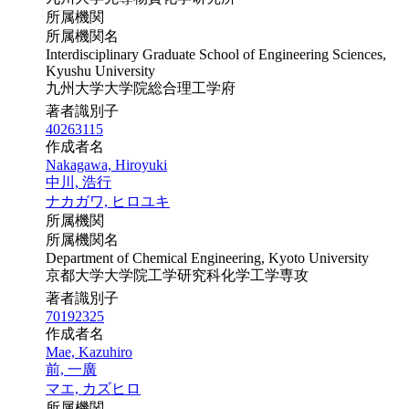
所属機関
所属機関名
Interdisciplinary Graduate School of Engineering Sciences,
Kyushu University
九州大学大学院総合理工学府
著者識別子
40263115
作成者名
Nakagawa, Hiroyuki
中川, 浩行
ナカガワ, ヒロユキ
所属機関
所属機関名
Department of Chemical Engineering, Kyoto University
京都大学大学院工学研究科化学工学専攻
著者識別子
70192325
作成者名
Mae, Kazuhiro
前, 一廣
マエ, カズヒロ
所属機関