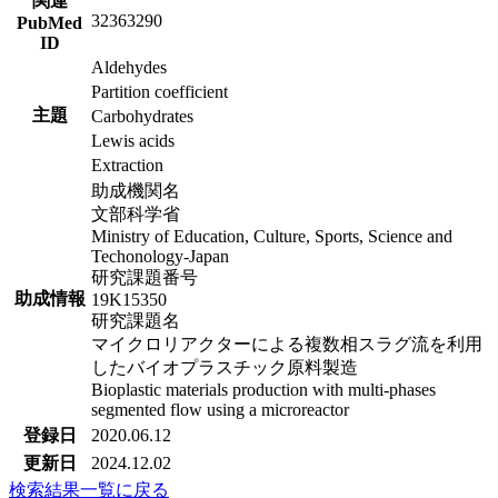
関連
32363290
PubMed
ID
Aldehydes
Partition coefficient
主題
Carbohydrates
Lewis acids
Extraction
助成機関名
文部科学省
Ministry of Education, Culture, Sports, Science and
Techonology-Japan
研究課題番号
助成情報
19K15350
研究課題名
マイクロリアクターによる複数相スラグ流を利用
したバイオプラスチック原料製造
Bioplastic materials production with multi-phases
segmented flow using a microreactor
登録日
2020.06.12
更新日
2024.12.02
検索結果一覧に戻る