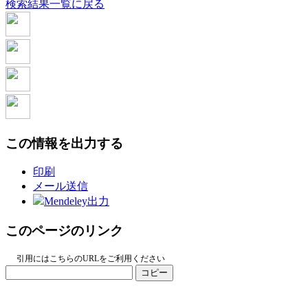
検索結果一覧に戻る
この情報を出力する
印刷
メール送信
Mendeley出力
このページのリンク
引用にはこちらのURLをご利用ください
コピー