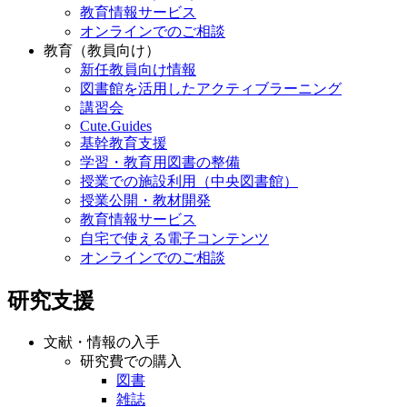
教育情報サービス
オンラインでのご相談
教育（教員向け）
新任教員向け情報
図書館を活用したアクティブラーニング
講習会
Cute.Guides
基幹教育支援
学習・教育用図書の整備
授業での施設利用（中央図書館）
授業公開・教材開発
教育情報サービス
自宅で使える電子コンテンツ
オンラインでのご相談
研究支援
文献・情報の入手
研究費での購入
図書
雑誌