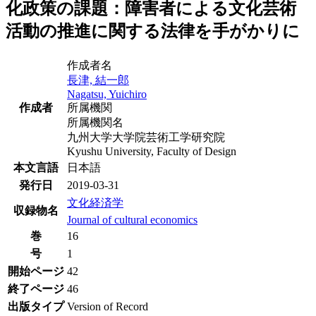
化政策の課題：障害者による文化芸術
活動の推進に関する法律を手がかりに
作成者名
長津, 結一郎
Nagatsu, Yuichiro
作成者
所属機関
所属機関名
九州大学大学院芸術工学研究院
Kyushu University, Faculty of Design
本文言語
日本語
発行日
2019-03-31
文化経済学
収録物名
Journal of cultural economics
巻
16
号
1
開始ページ
42
終了ページ
46
出版タイプ
Version of Record