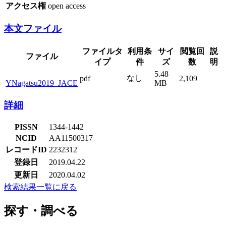
アクセス権
open access
本文ファイル
ファイルタ
利用条
サイ
閲覧回
説
ファイル
イプ
件
ズ
数
明
5.48
なし
pdf
2,109
YNagatsu2019_JACE
MB
詳細
PISSN
1344-1442
NCID
AA11500317
レコードID
2232312
登録日
2019.04.22
更新日
2020.04.02
検索結果一覧に戻る
探す・調べる