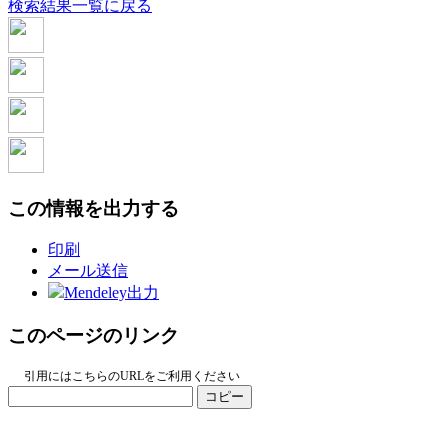
検索結果一覧に戻る
この情報を出力する
印刷
メール送信
Mendeley出力
このページのリンク
引用にはこちらのURLをご利用ください
コピー