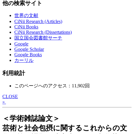
他の検索サイト
世界の文献
CiNii Research (Articles)
CiNii Books
CiNii Research (Dissertations)
国立国会図書館サーチ
Google
Google Scholar
Google Books
カーリル
利用統計
このページへのアクセス：11,902回
CLOSE
»
＜学術雑誌論文＞
芸術と社会包摂に関するこれからの文