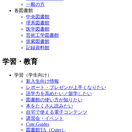
一般の方
各図書館
中央図書館
理系図書館
医学図書館
芸術工学図書館
筑紫図書館
記録資料館
学習・教育
学習（学生向け）
新入生向け情報
レポート・プレゼンが上手くなりたい
語学力を高めたい／留学したい
図書館の使い方が知りたい
本をたくさん読みたい
自宅で使える電子コンテンツ
講習会・イベント
Cute.Guides
図書館TA（Cuter）