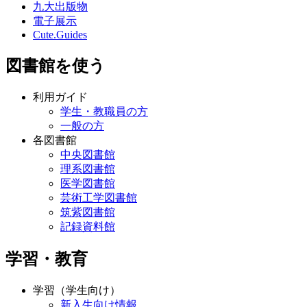
九大出版物
電子展示
Cute.Guides
図書館を使う
利用ガイド
学生・教職員の方
一般の方
各図書館
中央図書館
理系図書館
医学図書館
芸術工学図書館
筑紫図書館
記録資料館
学習・教育
学習（学生向け）
新入生向け情報