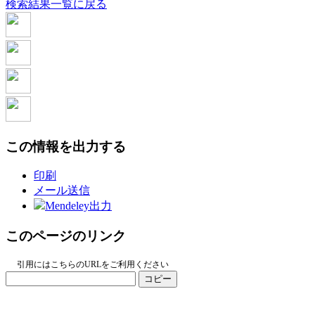
検索結果一覧に戻る
この情報を出力する
印刷
メール送信
Mendeley出力
このページのリンク
引用にはこちらのURLをご利用ください
コピー