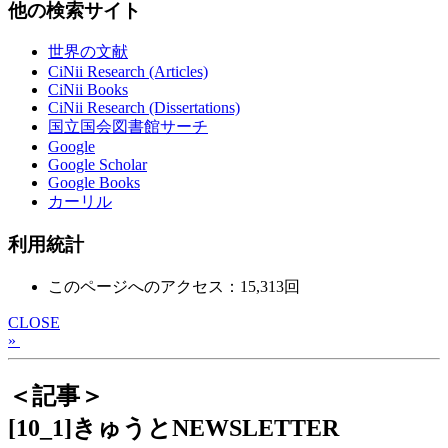
他の検索サイト
世界の文献
CiNii Research (Articles)
CiNii Books
CiNii Research (Dissertations)
国立国会図書館サーチ
Google
Google Scholar
Google Books
カーリル
利用統計
このページへのアクセス：15,313回
CLOSE
»
＜記事＞
[10_1]きゅうとNEWSLETTER