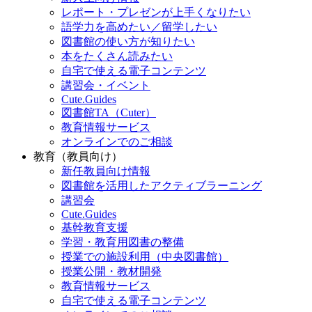
レポート・プレゼンが上手くなりたい
語学力を高めたい／留学したい
図書館の使い方が知りたい
本をたくさん読みたい
自宅で使える電子コンテンツ
講習会・イベント
Cute.Guides
図書館TA（Cuter）
教育情報サービス
オンラインでのご相談
教育（教員向け）
新任教員向け情報
図書館を活用したアクティブラーニング
講習会
Cute.Guides
基幹教育支援
学習・教育用図書の整備
授業での施設利用（中央図書館）
授業公開・教材開発
教育情報サービス
自宅で使える電子コンテンツ