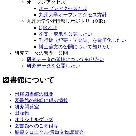
オープンアクセス
オープンアクセスとは
九州大学オープンアクセス方針
九州大学学術情報リポジトリ（QIR）
QIRとは
論文・成果を公開したい
刊行物（紀要・学会誌）を電子化したい
博士論文の公開について知りたい
研究データの管理・公開
研究データの管理について知りたい
研究データを公開したい
図書館について
附属図書館の概要
図書館の移転に係る情報
研究開発室
出版物
オリジナルグッズ
図書館へのご寄付等
展観クロニクル/貴重文物講習会