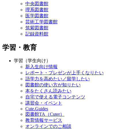
中央図書館
理系図書館
医学図書館
芸術工学図書館
筑紫図書館
記録資料館
学習・教育
学習（学生向け）
新入生向け情報
レポート・プレゼンが上手くなりたい
語学力を高めたい／留学したい
図書館の使い方が知りたい
本をたくさん読みたい
自宅で使える電子コンテンツ
講習会・イベント
Cute.Guides
図書館TA（Cuter）
教育情報サービス
オンラインでのご相談