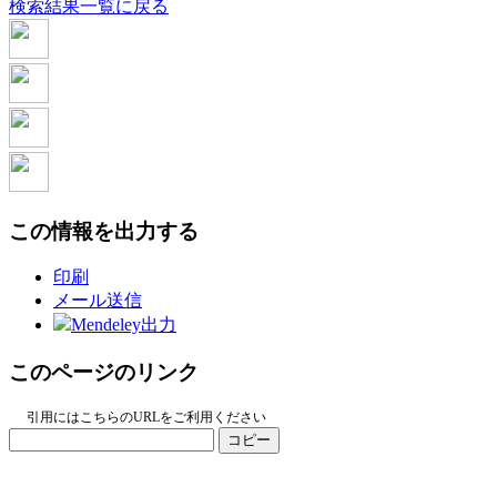
検索結果一覧に戻る
この情報を出力する
印刷
メール送信
Mendeley出力
このページのリンク
引用にはこちらのURLをご利用ください
コピー