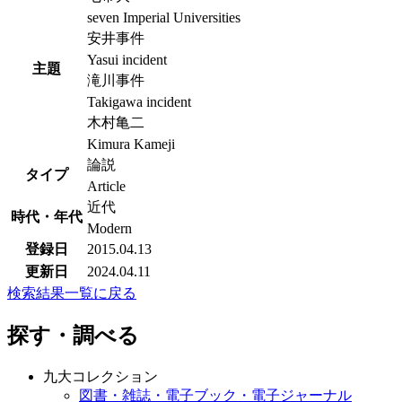
seven Imperial Universities
安井事件
Yasui incident
主題
滝川事件
Takigawa incident
木村亀二
Kimura Kameji
論説
タイプ
Article
近代
時代・年代
Modern
登録日
2015.04.13
更新日
2024.04.11
検索結果一覧に戻る
探す・調べる
九大コレクション
図書・雑誌・電子ブック・電子ジャーナル