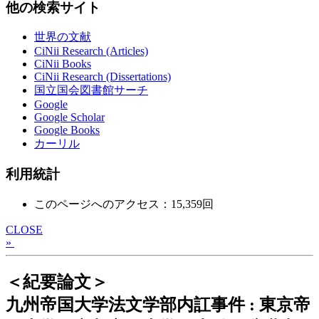
他の検索サイト
世界の文献
CiNii Research (Articles)
CiNii Books
CiNii Research (Dissertations)
国立国会図書館サーチ
Google
Google Scholar
Google Books
カーリル
利用統計
このページへのアクセス：15,359回
CLOSE
»
＜紀要論文＞
九州帝国大学法文学部内訌事件 : 東京帝