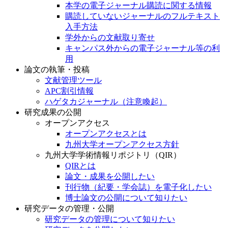
本学の電子ジャーナル購読に関する情報
購読していないジャーナルのフルテキスト
入手方法
学外からの文献取り寄せ
キャンパス外からの電子ジャーナル等の利
用
論文の執筆・投稿
文献管理ツール
APC割引情報
ハゲタカジャーナル（注意喚起）
研究成果の公開
オープンアクセス
オープンアクセスとは
九州大学オープンアクセス方針
九州大学学術情報リポジトリ（QIR）
QIRとは
論文・成果を公開したい
刊行物（紀要・学会誌）を電子化したい
博士論文の公開について知りたい
研究データの管理・公開
研究データの管理について知りたい